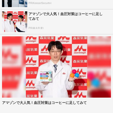
PR(KeeperSecurity)
アマゾンで大人気！血圧対策はコーヒーに足し
てみて
PR(森永乳業)
アマゾンで大人気！血圧対策はコーヒーに足してみて