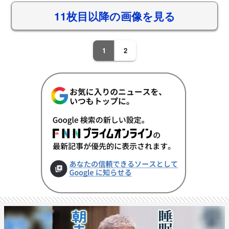
11枚目以降の画像を見る
1
2