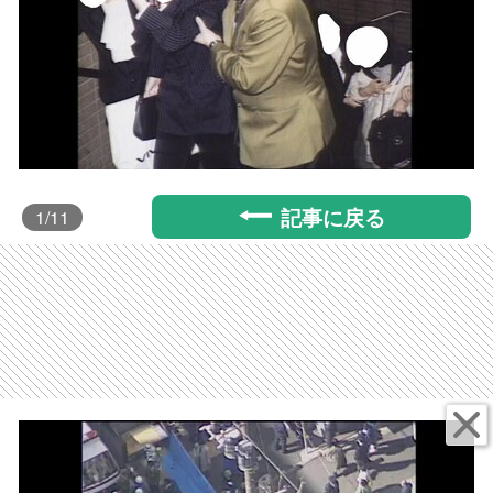
記事に戻る
1
/11