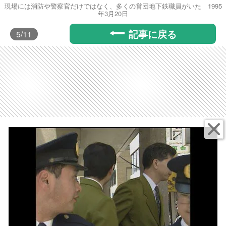
現場には消防や警察官だけではなく、多くの営団地下鉄職員がいた 1995
年3月20日
記事に戻る
5
/11