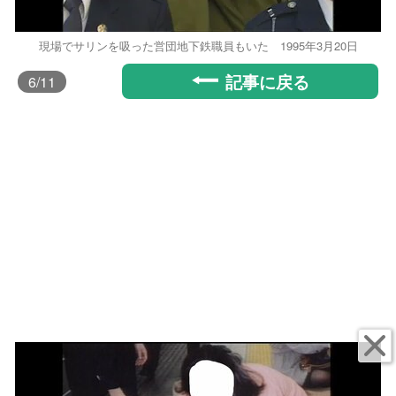
現場でサリンを吸った営団地下鉄職員もいた 1995年3月20日
記事に戻る
6
/11