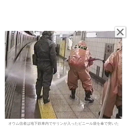
オウム信者は地下鉄車内でサリンが入ったビニール袋を傘で突いた