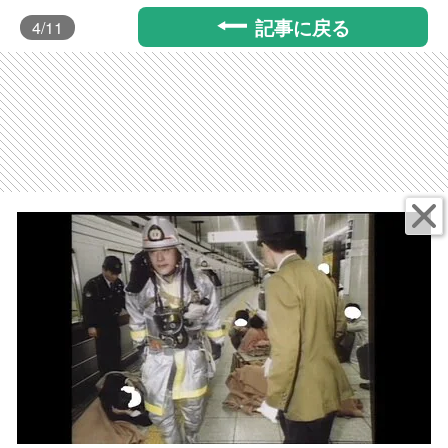
記事に戻る
4
/11