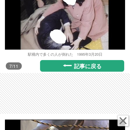
駅構内で多くの人が倒れた 1995年3月20日
記事に戻る
7
/11