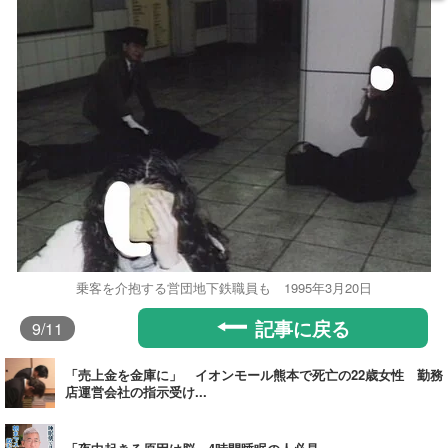
乗客を介抱する営団地下鉄職員も 1995年3月20日
記事に戻る
9
/11
「売上金を金庫に」 イオンモール熊本で死亡の22歳女性 勤務
店運営会社の指示受け...