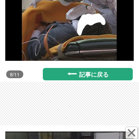
記事に戻る
8
/11