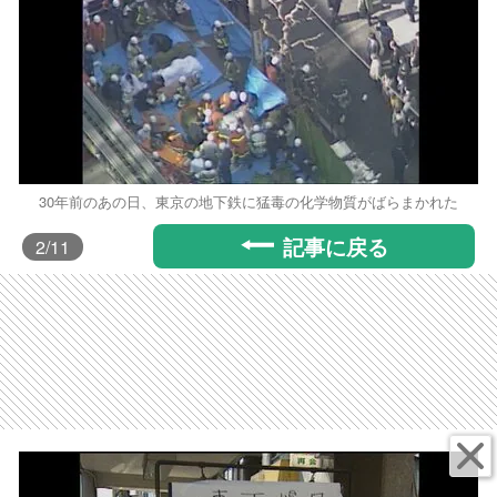
30年前のあの日、東京の地下鉄に猛毒の化学物質がばらまかれた
記事に戻る
2
/11