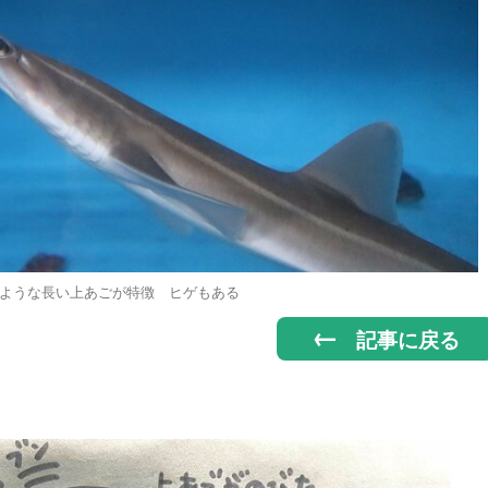
ような長い上あごが特徴 ヒゲもある
記事に戻る