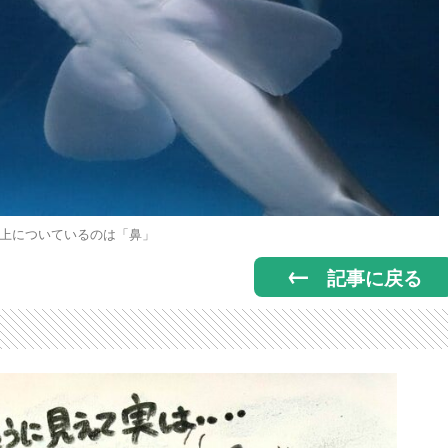
上についているのは「鼻」
記事に戻る