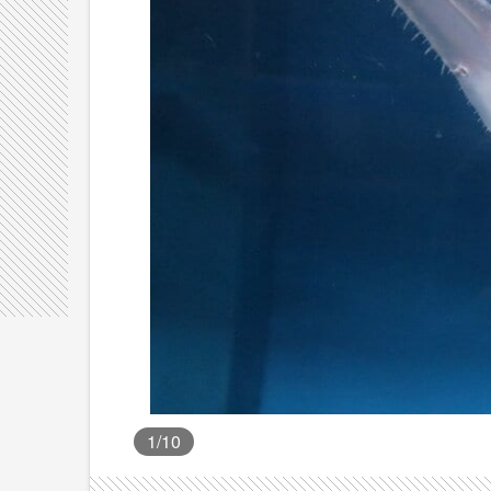
1
/10