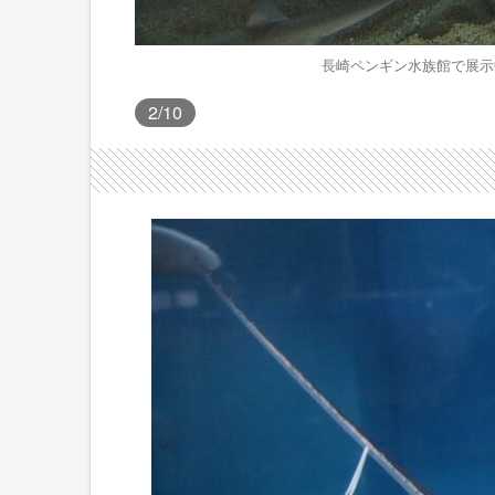
長崎ペンギン水族館で展示
2
/10