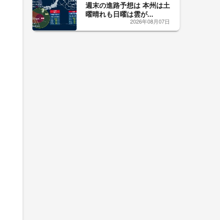
週末の進路予想は 本州は土
曜晴れも日曜は雲が...
2026年08月07日