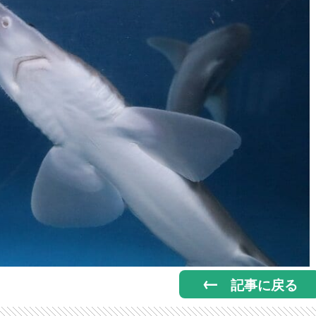
記事に戻る