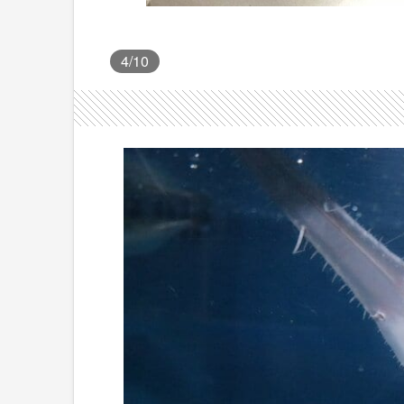
4
/10