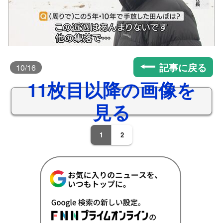
記事に戻る
10
/16
11枚目以降の画像を
見る
1
2