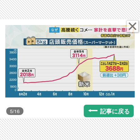
記事に戻る
5
/16