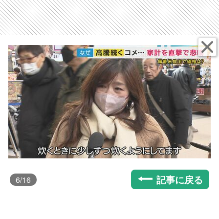
記事に戻る
6
/16