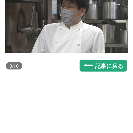
記事に戻る
3
/16