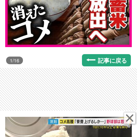
記事に戻る
1
/16