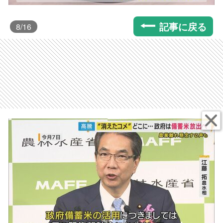
記事に戻る
8
/16