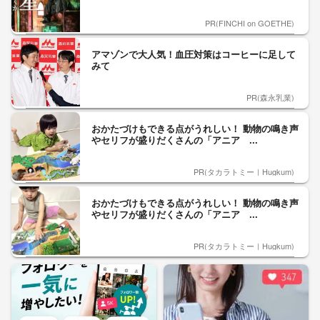
PR(FINCHI on GOETHE)
アマゾンで大人気！血圧対策はコーヒーに足して
みて
PR(森永乳業)
おかたづけもできる点がうれしい！ 動物の鳴き声
やセリフが盛りだくさんの「アニア ...
PR(タカラトミー｜Hugkum)
おかたづけもできる点がうれしい！ 動物の鳴き声
やセリフが盛りだくさんの「アニア ...
PR(タカラトミー｜Hugkum)