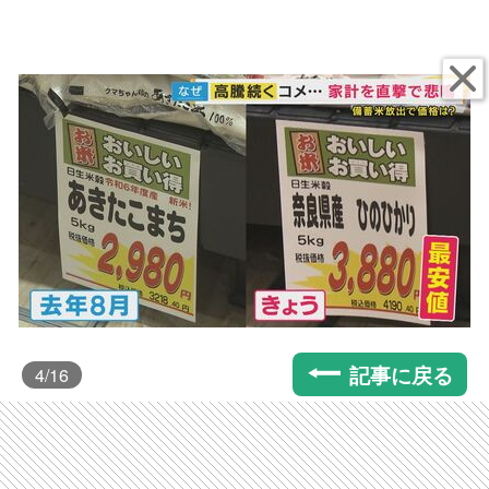
記事に戻る
4
/16