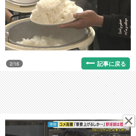
記事に戻る
2
/16