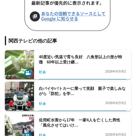
関西テレビの他の記事
40度近い気温で育ち良好 八角形以上の形が特
徴 60年以上受け継…
2026年8月9日
社会
白バイやパトカーに乗って笑顔 親子で楽しみな
がら「防犯」を学…
2026年8月9日
社会
佐用町水害から17年 一家4人を亡くした男性
「風化させてはいけ…
2026年8月9日
社会