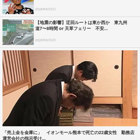
2026年8月2日
【地震の影響】迂回ルートは東か西か 東九州
道7〜8時間 or 天草フェリー 不安...
2026年8月2日
「売上金を金庫に」 イオンモール熊本で死亡の22歳女性 勤務店
運営会社の指示受け...