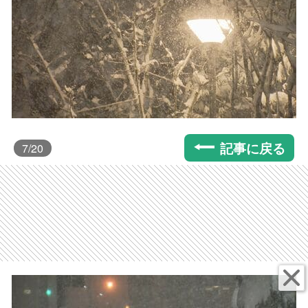
記事に戻る
7
/20