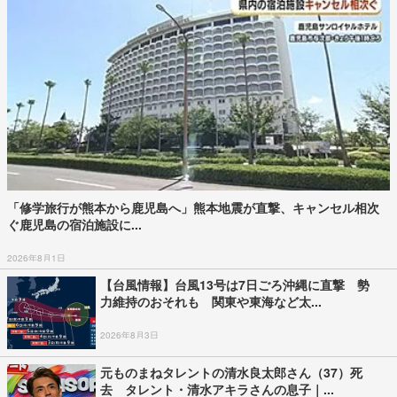
「修学旅行が熊本から鹿児島へ」熊本地震が直撃、キャンセル相次
ぐ鹿児島の宿泊施設に...
2026年8月1日
【台風情報】台風13号は7日ごろ沖縄に直撃 勢
力維持のおそれも 関東や東海など太...
2026年8月3日
元ものまねタレントの清水良太郎さん（37）死
去 タレント・清水アキラさんの息子｜...