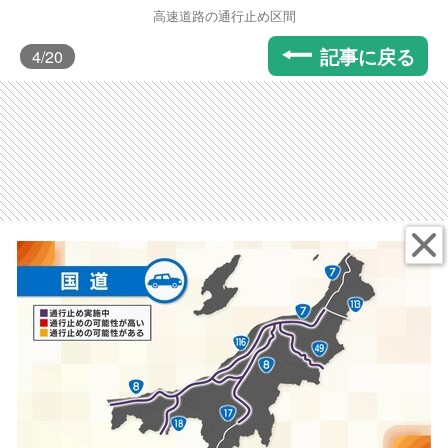
高速道路の通行止め区間
記事に戻る
4
/20