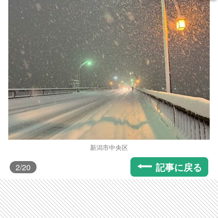
新潟市中央区
記事に戻る
2
/20