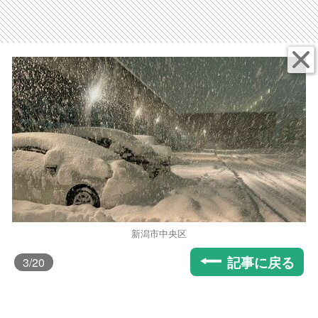
新潟市中央区
記事に戻る
3
/20