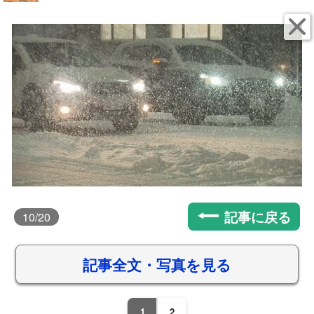
記事に戻る
10
/20
記事全文・写真を見る
1
2