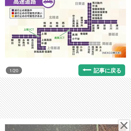
記事に戻る
1
/20