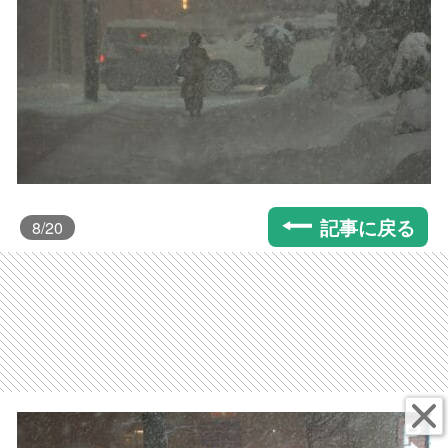
記事に戻る
8
/20