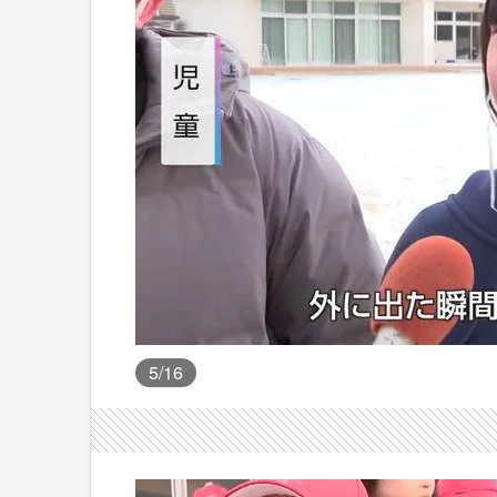
5
/16