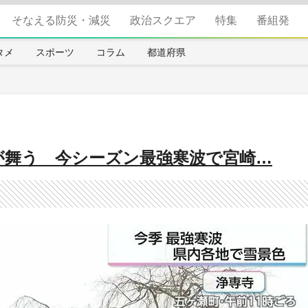
そなえる防災・減災
政治スクエア
特集
番組発
タメ
スポーツ
コラム
都道府県
雪が舞う 今シーズン最強寒波で宮崎…