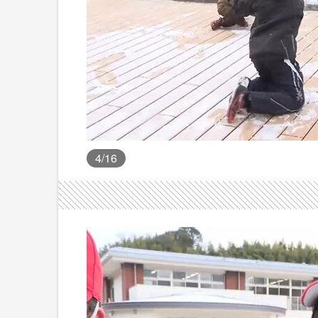
4
/16