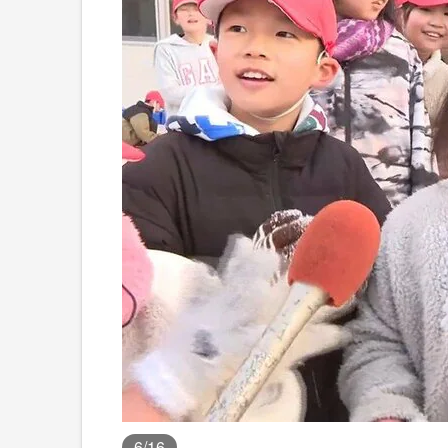
6
/16