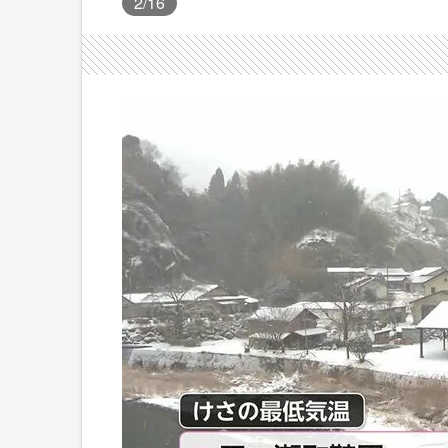
2
/16