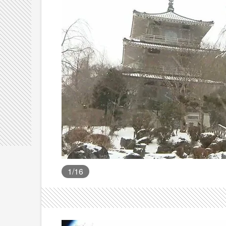
1
/16