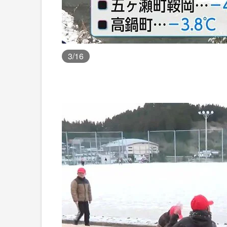
3
/16