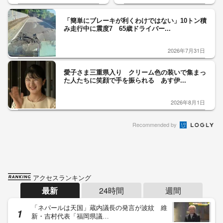
「簡単にブレーキが利くわけではない」10トン積
み走行中に震度7 65歳ドライバー...
2026年7月31日
愛子さま三重県入り クリーム色の装いで集まっ
た人たちに笑顔で手を振られる あす伊...
2026年8月1日
Recommended by
アクセスランキング
最新
24時間
週間
「ネパールは天国」蔵内議長の発言が波紋 維
新・吉村代表「福岡県議…