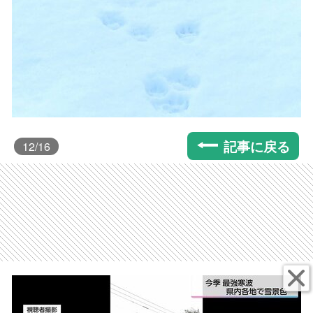
記事に戻る
12
/16