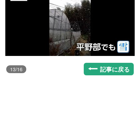
記事に戻る
13
/16