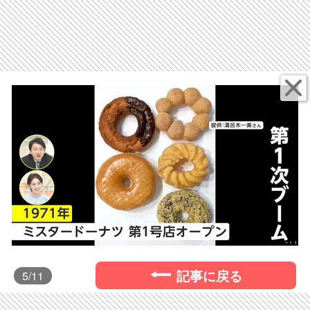
記事に戻る
5
/11