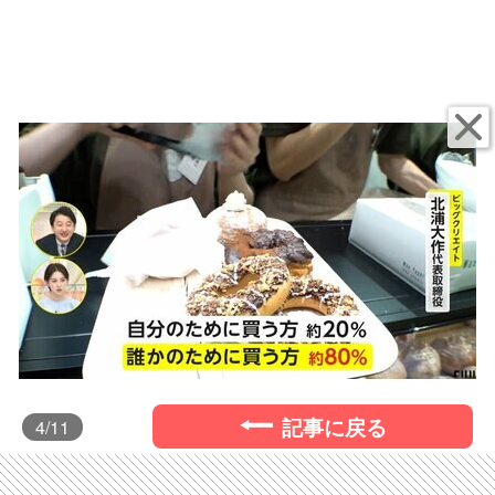
記事に戻る
4
/11