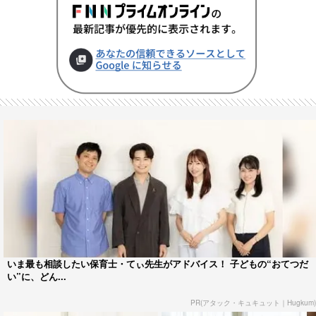
いま最も相談したい保育士・てぃ先生がアドバイス！ 子どもの“おてつだ
い”に、どん...
PR(アタック・キュキュット｜Hugkum)