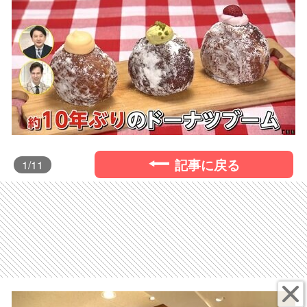
記事に戻る
1
/11