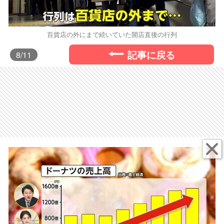
百貨店の外にまで続いていた開店直後の行列
記事に戻る
8
/11