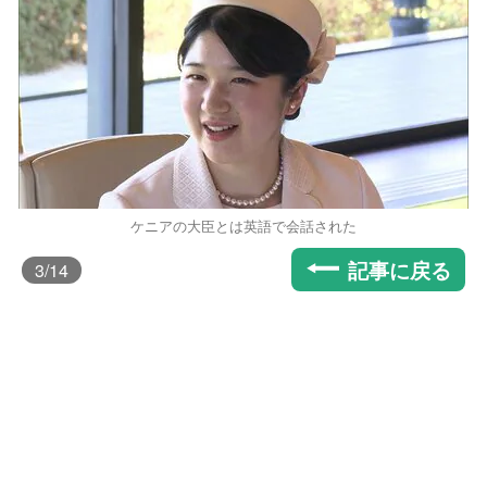
ケニアの大臣とは英語で会話された
記事に戻る
3
/14