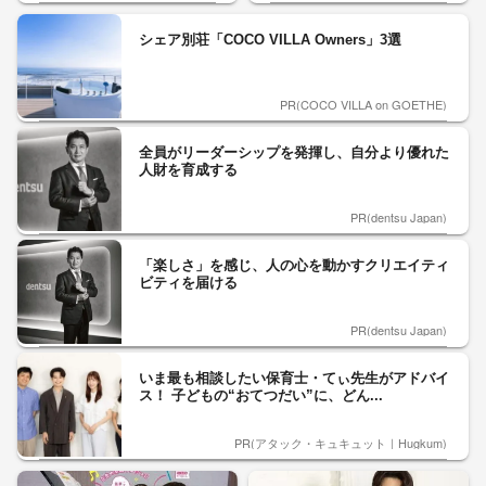
シェア別荘「COCO VILLA Owners」3選
PR(COCO VILLA on GOETHE)
全員がリーダーシップを発揮し、自分より優れた
人財を育成する
PR(dentsu Japan)
「楽しさ」を感じ、人の心を動かすクリエイティ
ビティを届ける
PR(dentsu Japan)
いま最も相談したい保育士・てぃ先生がアドバイ
ス！ 子どもの“おてつだい”に、どん...
PR(アタック・キュキュット｜Hugkum)