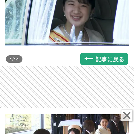
記事に戻る
1
/14