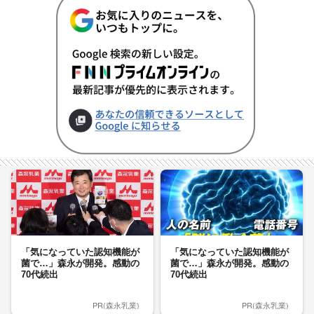
「気になっていた認知機能が
「気になっていた認知機能が
菌で…」森永が開発。感動の
菌で…」森永が開発。感動の
70代続出
70代続出
PR(森永乳業)
PR(森永乳業)