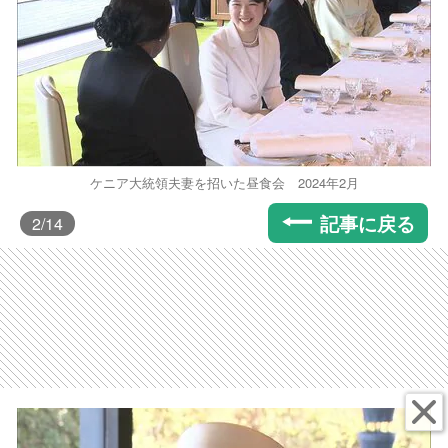
ケニア大統領夫妻を招いた昼食会 2024年2月
記事に戻る
2
/14