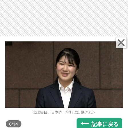
ほぼ毎日、日本赤十字社に出勤された
記事に戻る
6
/14