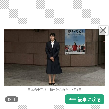
日本赤十字社に初出社された 4月1日
記事に戻る
5
/14