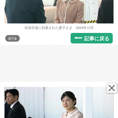
佐賀空港に到着された愛子さま 2024年10月
記事に戻る
8
/14