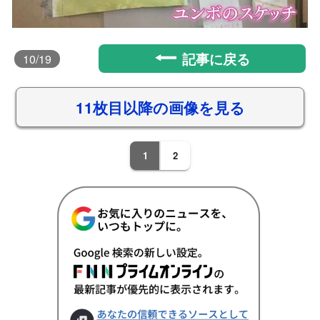
記事に戻る
10
/19
11枚目以降の画像を見る
1
2