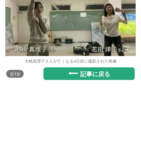
大崎真理子さんが亡くなる4日前に撮影された映像
記事に戻る
3
/19