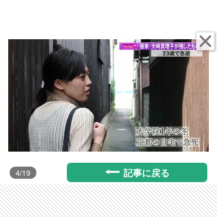
記事に戻る
4
/19