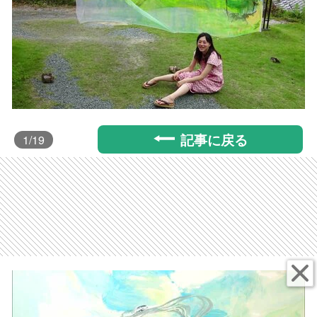
記事に戻る
1
/19