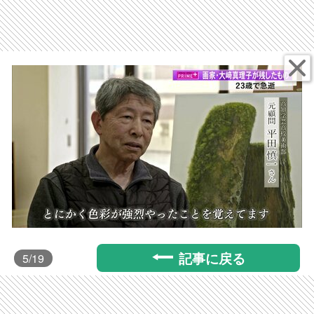
記事に戻る
5
/19