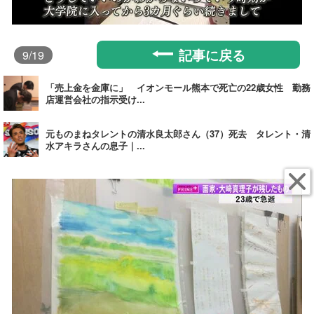
記事に戻る
9
/19
「売上金を金庫に」 イオンモール熊本で死亡の22歳女性 勤務
店運営会社の指示受け...
元ものまねタレントの清水良太郎さん（37）死去 タレント・清
水アキラさんの息子｜...