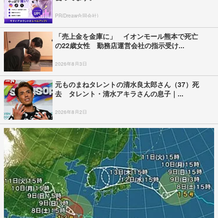
PR(Dreaw合同会社)
「売上金を金庫に」 イオンモール熊本で死亡
の22歳女性 勤務店運営会社の指示受け...
2026年8月3日
元ものまねタレントの清水良太郎さん（37）死
去 タレント・清水アキラさんの息子｜...
2026年8月2日