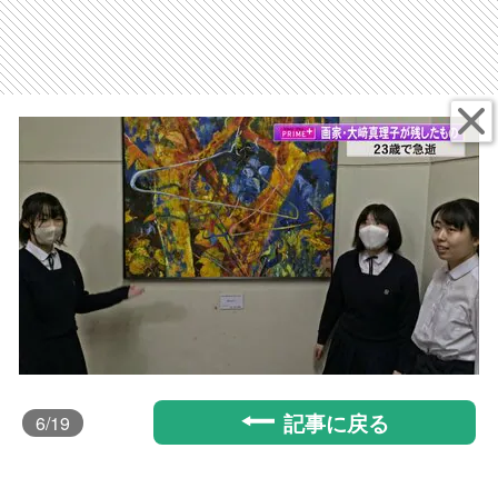
記事に戻る
6
/19