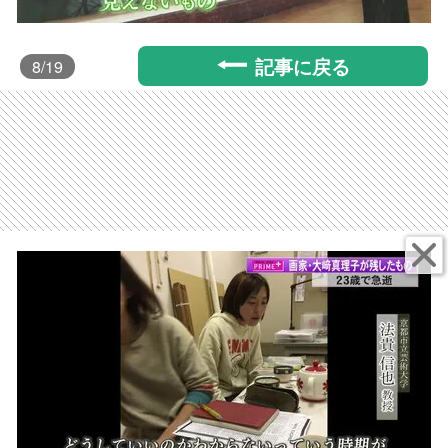
記事に戻る
8
/19