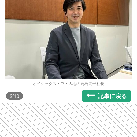
オイシックス・ラ・大地の高島宏平社長
記事に戻る
2
/10