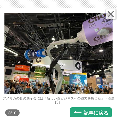
アメリカの食の展示会には「新しい食ビジネスへの迫力を感じた」（高島
氏）
記事に戻る
3
/10