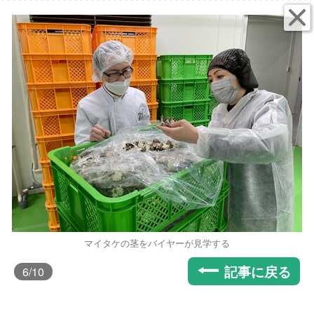
マイタケの茎をバイヤーが見学する
記事に戻る
6
/10