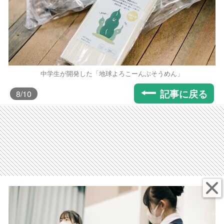
中学生が開発した「地球よろこーんぶそうめん」
記事に戻る
8
/10