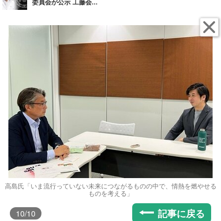
委員会が公示 工藤会...
高島氏「いま流行っていない未来につながるものの中で、情熱を燃やせる
ものを考える」
記事に戻る
10
/10