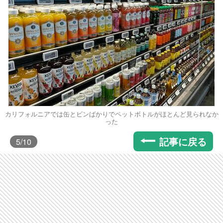
カリフォルニアでは缶とビンばかりでペットボトルがほとんど見られなか
った
記事に戻る
5
/10