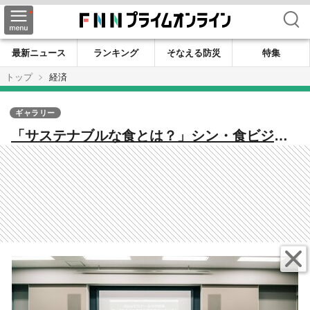
検索
最新ニュース
ランキング
そなえる防災
特集
トップ
経済
ギャラリー
「サステナブルな食とは？」シン・食ビジネ
スの最前線をオイシックス高島社長に聞く