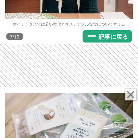
オイシックスでは若い世代とサステナブルな食について考える
記事に戻る
7
/10