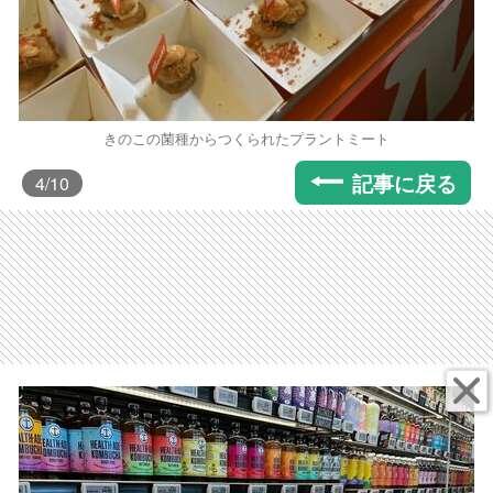
きのこの菌種からつくられたプラントミート
記事に戻る
4
/10