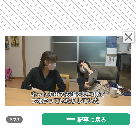
記事に戻る
6
/23