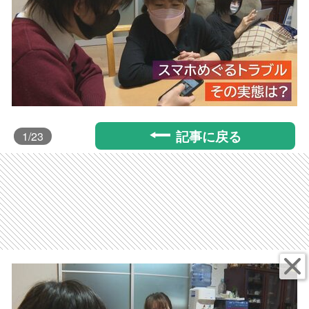
記事に戻る
1
/23