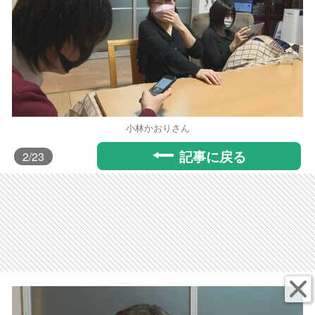
小林かおりさん
記事に戻る
2
/23