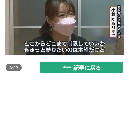
記事に戻る
3
/23