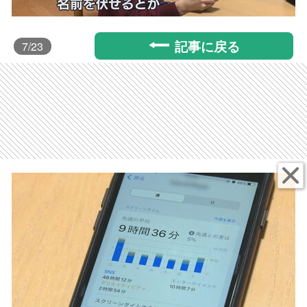
記事に戻る
7
/23