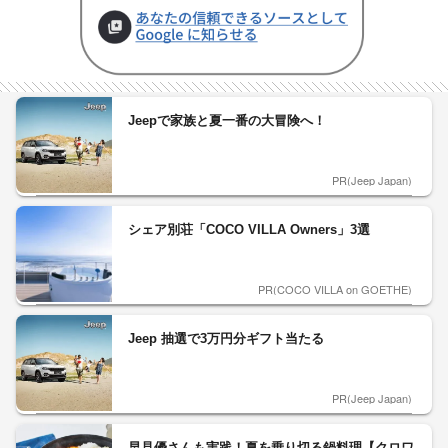
Jeepで家族と夏一番の大冒険へ！
PR(Jeep Japan)
シェア別荘「COCO VILLA Owners」3選
PR(COCO VILLA on GOETHE)
Jeep 抽選で3万円分ギフト当たる
PR(Jeep Japan)
早見優さんも実践！夏を乗り切る鍋料理【クロワ