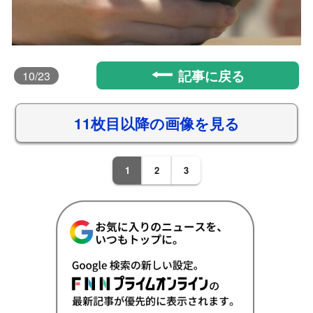
記事に戻る
10
/23
11枚目以降の画像を見る
1
2
3