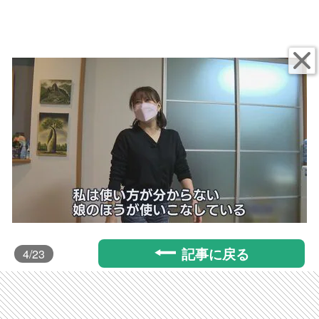
記事に戻る
4
/23