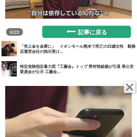
記事に戻る
9
/23
「売上金を金庫に」 イオンモール熊本で死亡の22歳女性 勤務
店運営会社の指示受け...
特定危険指定暴力団『工藤会』トップ 野村悟総裁が引退 県公安
委員会が公示 工藤会...