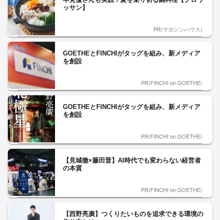
ッサン】
PR(マガジンハウス)
GOETHEとFINCHIがタッグを組み、新メディア
を創設
PR(FINCHI on GOETHE)
GOETHEとFINCHIがタッグを組み、新メディア
を創設
PR(FINCHI on GOETHE)
【見城徹×藤田晋】AI時代でも変わらない経営者
の本質
PR(FINCHI on GOETHE)
【西野亮廣】つくりたいものを追求できる環境の