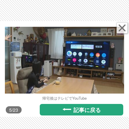
帰宅後はテレビでYouTube
記事に戻る
5
/23