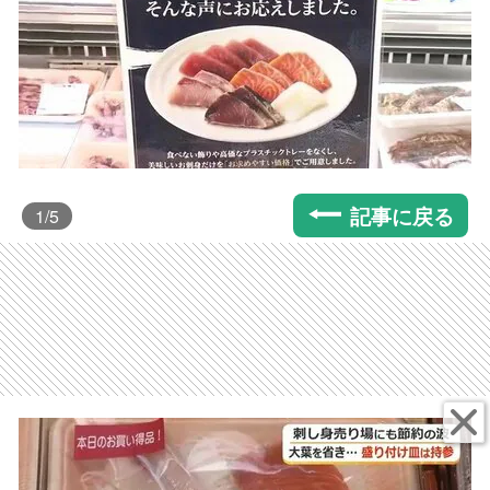
記事に戻る
1
/5