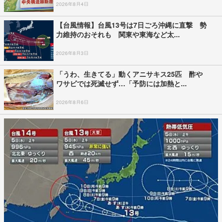
2026年8月4日
【台風情報】台風13号は7日ごろ沖縄に直撃 勢
力維持のおそれも 関東や東海など太...
2026年8月3日
「うわ、生きてる」動くアニサキス25匹 酢や
ワサビでは死滅せず…「予防には加熱と...
2026年8月6日