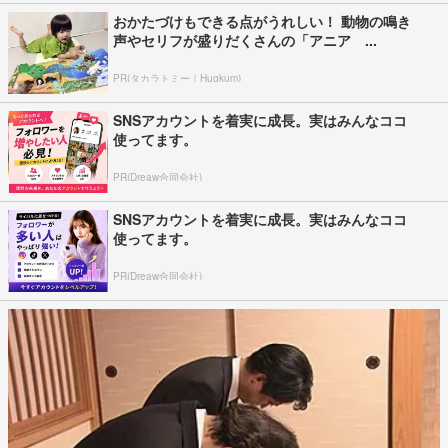
おかたづけもできる点がうれしい！ 動物の鳴き
声やセリフが盛りだくさんの「アニア ...
PR(タカラトミー｜Hugkum)
SNSアカウントを着実に成長。実はみんなココ
使ってます。
PR(Dreaw合同会社)
SNSアカウントを着実に成長。実はみんなココ
使ってます。
PR(Dreaw合同会社)