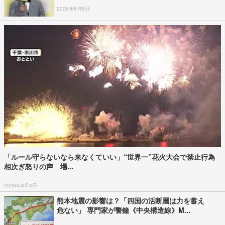
2026年8月5日
「ルール守らないなら来なくていい」“世界一”花火大会で禁止行為
相次ぎ怒りの声 場...
2026年8月3日
熊本地震の影響は？「四国の活断層は力を蓄え
危ない」 専門家が警鐘《中央構造線》M...