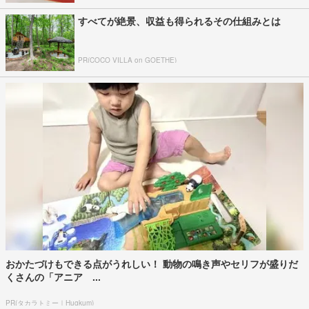
すべてが絶景、収益も得られるその仕組みとは
PR(COCO VILLA on GOETHE)
おかたづけもできる点がうれしい！ 動物の鳴き声やセリフが盛りだ
くさんの「アニア ...
PR(タカラトミー｜Hugkum)