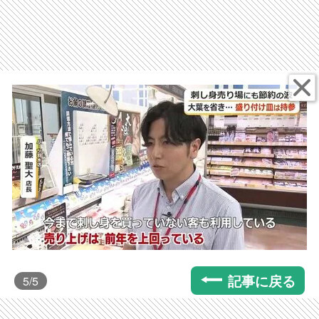
記事に戻る
5
/5