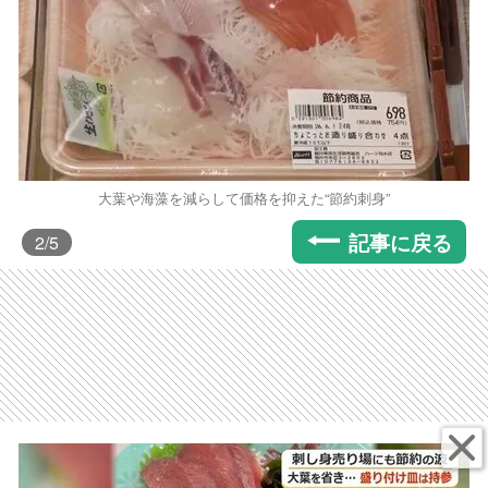
大葉や海藻を減らして価格を抑えた“節約刺身”
記事に戻る
2
/5