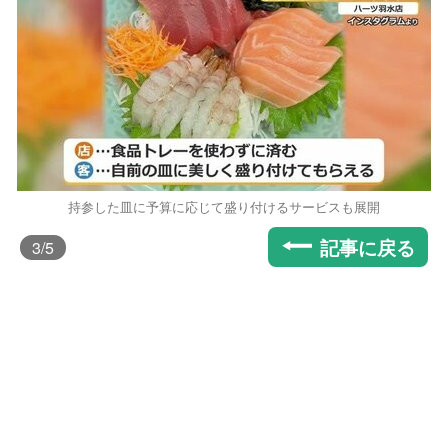
持参した皿に予算に応じて盛り付けるサービスも展開
記事に戻る
3
/5