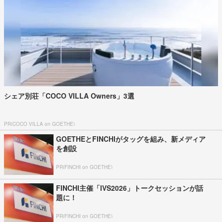
シェア別荘「COCO VILLA Owners」3選
PR(COCO VILLA on GOETHE)
GOETHEとFINCHIがタッグを組み、新メディア
を創設
PR(FINCHI on GOETHE)
FINCHI主催「IVS2026」トークセッションが話
題に！
PR(FINCHI on GOETHE)