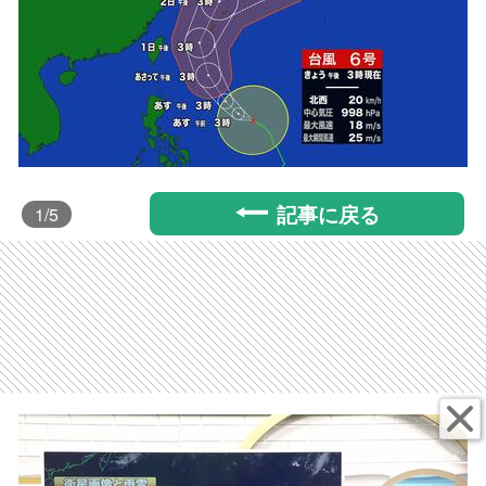
記事に戻る
1
/5