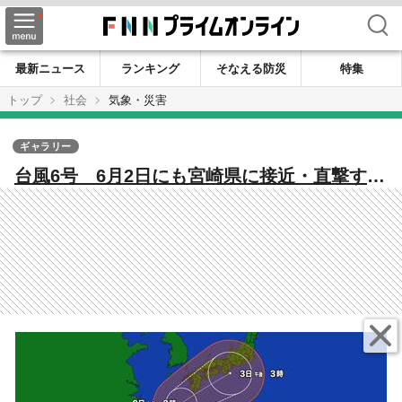
検索
最新ニュース
ランキング
そなえる防災
特集
トップ
社会
気象・災害
ギャラリー
台風6号 6月2日にも宮崎県に接近・直撃する
恐れ 高い海面水温で「強い」勢力へ発達
か 新たに運用開始された「防災気象情報」
にも注視を