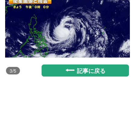
記事に戻る
3
/5