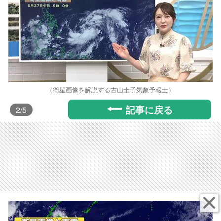
（衛星画像を解説する古山圭子気象予報士）
記事に戻る
2
/5