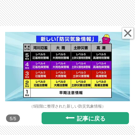
（5段階に整理された新しい防災気象情報）
記事に戻る
5
/5