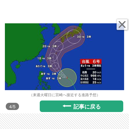
（来週火曜日に宮崎へ接近する進路予想）
記事に戻る
4
/5