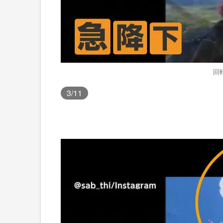
回
3
/11