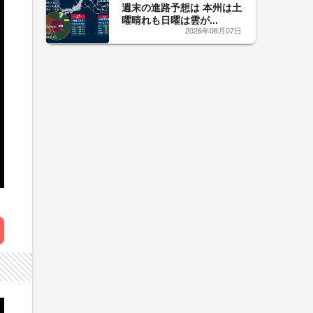
週末の進路予想は 本州は土
曜晴れも日曜は雲が...
2026年08月07日