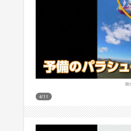
開
4
/11