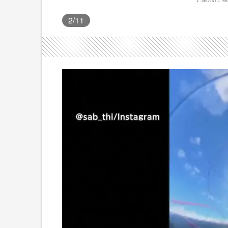
2
/11