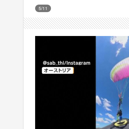
5
/11