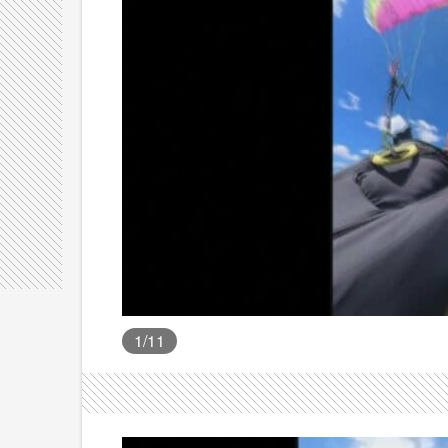
1
/11