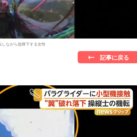
転しながら急降下する女性
記事に戻る