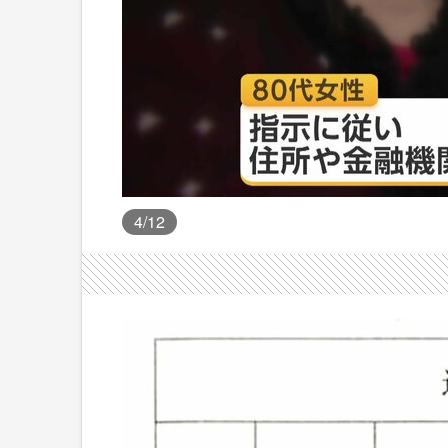
4
/12