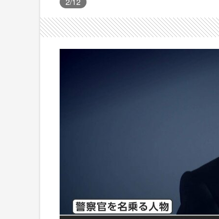
2
/12