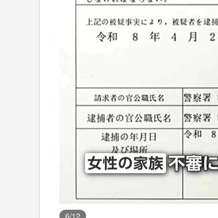
6
/12