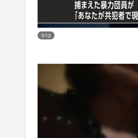
3
/12