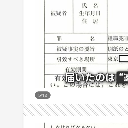
5
/12