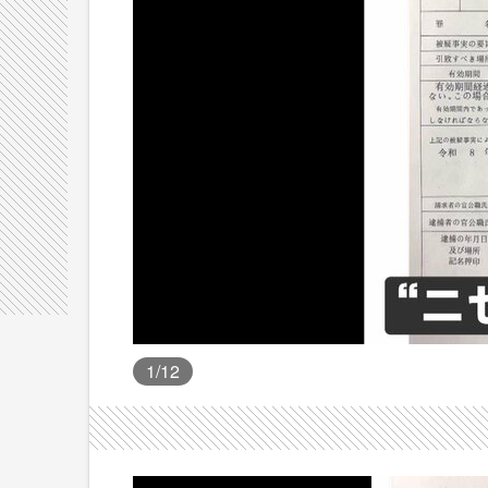
1
/12