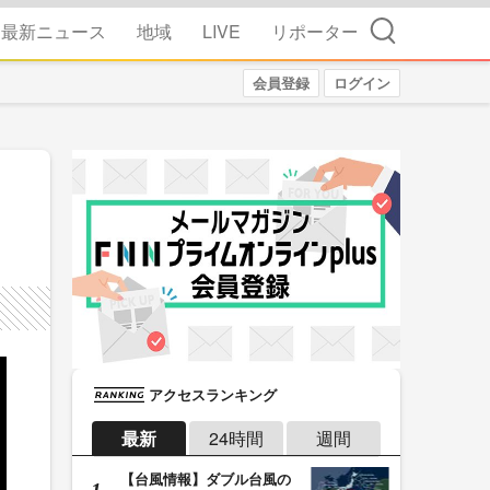
検索
最新ニュース
地域
LIVE
リポーター
会員登録
ログイン
アクセスランキング
最新
24時間
週間
【台風情報】ダブル台風の