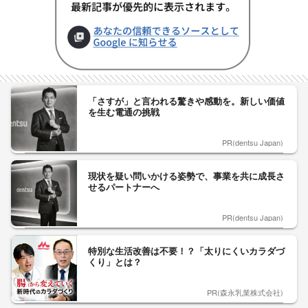
「さすが」と言われる驚きや感動を。新しい価値
を生む電通の挑戦
PR(dentsu Japan)
現状を疑い問いかける姿勢で、事業を共に成長さ
せるパートナーへ
PR(dentsu Japan)
特別な生活改善は不要！？「太りにくいカラダづ
くり」とは？
PR(森永乳業株式会社)