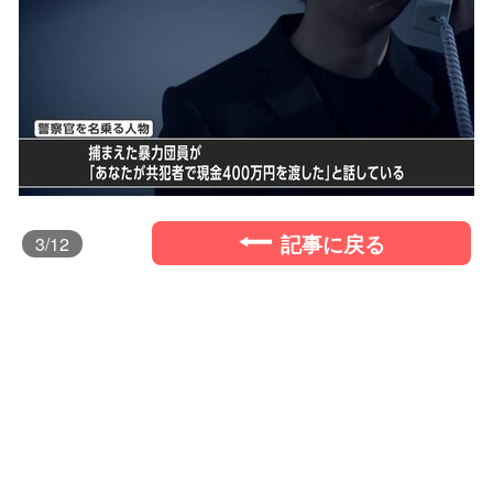
記事に戻る
3
/12