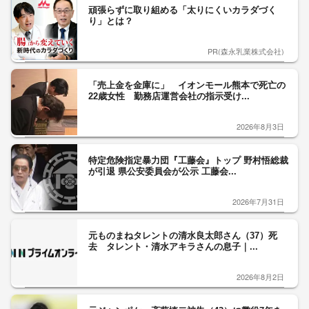
頑張らずに取り組める「太りにくいカラダづく
り」とは？
PR(森永乳業株式会社)
「売上金を金庫に」 イオンモール熊本で死亡の
22歳女性 勤務店運営会社の指示受け...
2026年8月3日
特定危険指定暴力団『工藤会』トップ 野村悟総裁
が引退 県公安委員会が公示 工藤会...
2026年7月31日
元ものまねタレントの清水良太郎さん（37）死
去 タレント・清水アキラさんの息子｜...
2026年8月2日