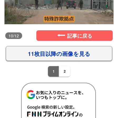
記事に戻る
10
/12
11枚目以降の画像を見る
1
2