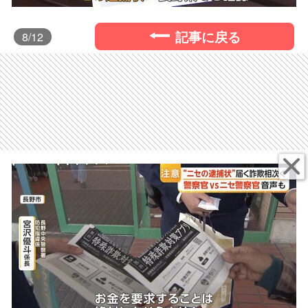
記事に戻る
8
/12