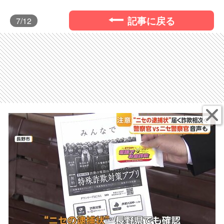
記事に戻る
7
/12