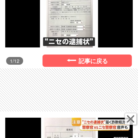
記事に戻る
1
/12