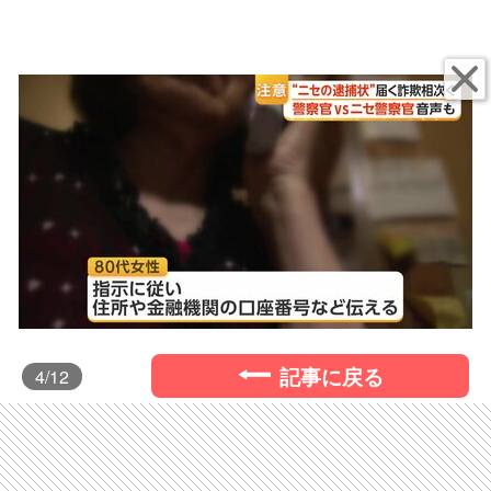
記事に戻る
4
/12