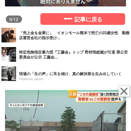
記事に戻る
9
/12
「売上金を金庫に」 イオンモール熊本で死亡の22歳女性 勤務
店運営会社の指示受け...
特定危険指定暴力団『工藤会』トップ 野村悟総裁が引退 県公安
委員会が公示 工藤会...
現場の「生の声」に耳を傾け、真の解決策を生み出していく
PR(dentsu Japan)