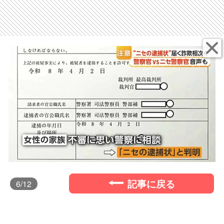
記事に戻る
6
/12