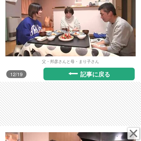
父・邦彦さんと母・まり子さん
記事に戻る
12
/19