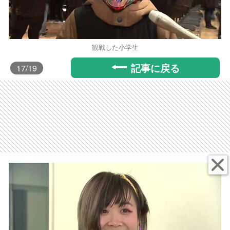
観戦した小学生
記事に戻る
17
/19