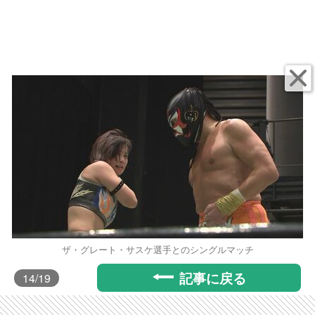
ザ・グレート・サスケ選手とのシングルマッチ
記事に戻る
14
/19