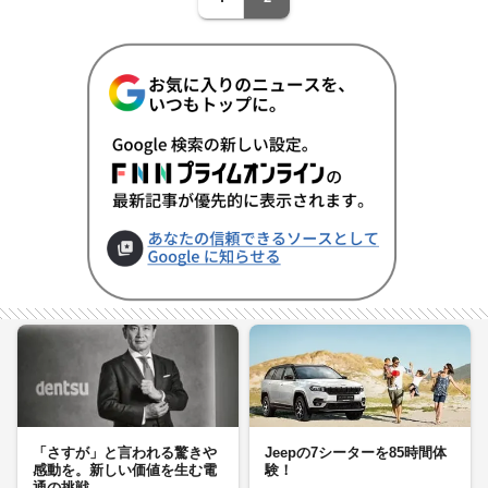
「さすが」と言われる驚きや
Jeepの7シーターを85時間体
感動を。新しい価値を生む電
験！
通の挑戦