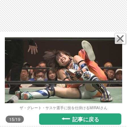
ザ・グレート・サスケ選手に技を仕掛けるMIRAIさん
記事に戻る
15
/19