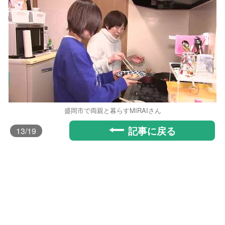
盛岡市で両親と暮らすMIRAIさん
記事に戻る
13
/19