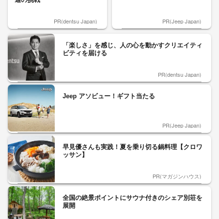
PR(dentsu Japan)
PR(Jeep Japan)
「楽しさ」を感じ、人の心を動かすクリエイティ
ビティを届ける
PR(dentsu Japan)
Jeep アソビュー！ギフト当たる
PR(Jeep Japan)
早見優さんも実践！夏を乗り切る鍋料理【クロワ
ッサン】
PR(マガジンハウス)
全国の絶景ポイントにサウナ付きのシェア別荘を
展開