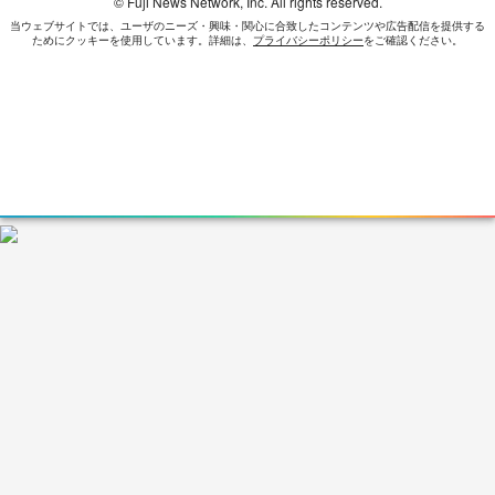
© Fuji News Network, Inc. All rights reserved.
当ウェブサイトでは、ユーザのニーズ・興味・関⼼に合致したコンテンツや広告配信を提供する
ためにクッキーを使⽤しています。詳細は、
プライバシーポリシー
をご確認ください。