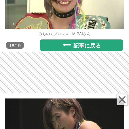
みちのくプロレス MIRAIさん
記事に戻る
18
/19