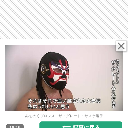
みちのくプロレス ザ・グレート・サスケ選手
記事に戻る
16
/19