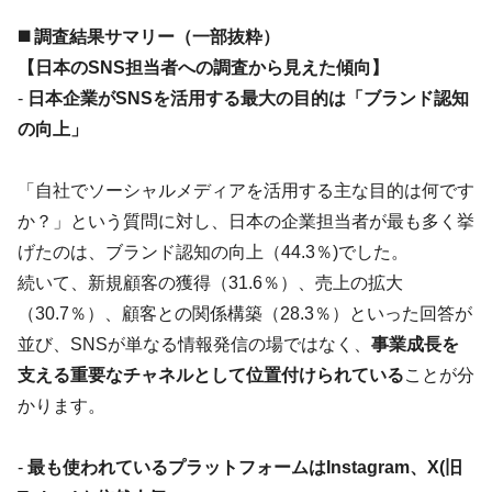
◼️ 調査結果サマリー（一部抜粋）
【日本のSNS担当者への調査から見えた傾向】
-
日本企業がSNSを活用する最大の目的は「ブランド認知
の向上」
「自社でソーシャルメディアを活用する主な目的は何です
か？」という質問に対し、日本の企業担当者が最も多く挙
げたのは、ブランド認知の向上（44.3％)でした。
続いて、新規顧客の獲得（31.6％）、売上の拡大
（30.7％）、顧客との関係構築（28.3％）といった回答が
並び、SNSが単なる情報発信の場ではなく、
事業成長を
支える重要なチャネルとして位置付けられている
ことが分
かります。
-
最も使われているプラットフォームはInstagram、X(旧