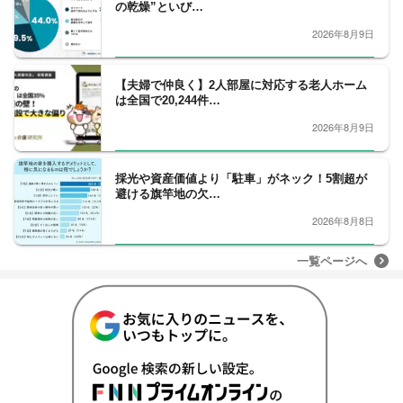
の乾燥”といび…
2026年8月9日
【夫婦で仲良く】2人部屋に対応する老人ホーム
は全国で20,244件…
2026年8月9日
採光や資産価値より「駐車」がネック！5割超が
避ける旗竿地の欠…
2026年8月8日
一覧ページへ