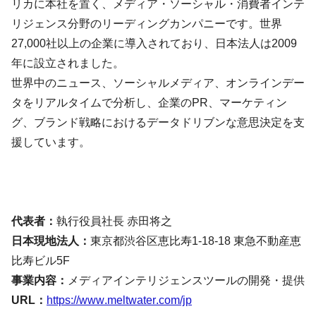
リカに本社を置く、メディア・ソーシャル・消費者インテ
リジェンス分野のリーディングカンパニーです。世界
27,000社以上の企業に導入されており、日本法人は2009
年に設立されました。
世界中のニュース、ソーシャルメディア、オンラインデー
タをリアルタイムで分析し、企業のPR、マーケティン
グ、ブランド戦略におけるデータドリブンな意思決定を支
援しています。
代表者：
執行役員社長
赤田将之
日本現地法人：
東京都渋谷区恵比寿1-18-18 東急不動産恵
比寿ビル5F
事業内容：
メディアインテリジェンスツールの開発・提供
URL：
https://www.meltwater.com/jp