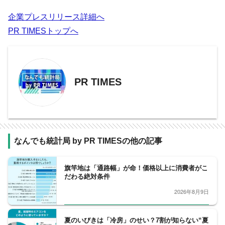
企業プレスリリース詳細へ
PR TIMESトップへ
PR TIMES
なんでも統計局 by PR TIMESの他の記事
旗竿地は「通路幅」が命！価格以上に消費者がこ
だわる絶対条件
2026年8月9日
夏のいびきは「冷房」のせい？7割が知らない“夏