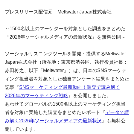
プレスリリース配信元：Meltwater Japan株式会社
～1500名以上のマーケターを対象とした調査をまとめた
『2026年ソーシャルメディアの最新状況』を無料公開～
ソーシャルリスニングツールを開発・提供するMeltwater
Japan株式会社（所在地：東京都渋谷区、執行役員社長：
赤田将之、以下「Meltwater」）は、日本のSNSマーケテ
ィング担当者を対象とした独自アンケート結果をまとめた
記事『
SNSマーケティング最新動向！調査で読み解く
2026年のマーケティング戦略
』を公開しました。
あわせてグローバルの1500名以上のマーケティング担当
者を対象に実施した調査をまとめたレポート『
データで読
み解く
2026年ソーシャルメディアの最新状況
』も無料公
開しています。