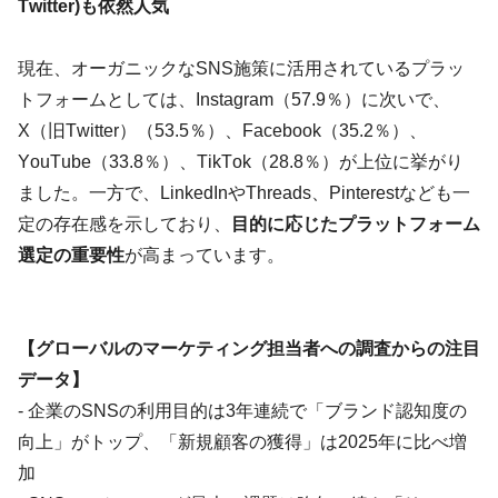
Twitter)も依然人気
現在、オーガニックなSNS施策に活用されているプラッ
トフォームとしては、Instagram（57.9％）に次いで、
X（旧Twitter）（53.5％）、Facebook（35.2％）、
YouTube（33.8％）、TikTok（28.8％）が上位に挙がり
ました。一方で、LinkedInやThreads、Pinterestなども一
定の存在感を示しており、
目的に応じたプラットフォーム
選定の重要性
が高まっています。
【グローバルのマーケティング担当者への調査からの注目
データ】
- 企業のSNSの利用目的は3年連続で「ブランド認知度の
向上」がトップ、「新規顧客の獲得」は2025年に比べ増
加