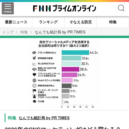
検索
最新ニュース
ランキング
そなえる防災
特集
トップ
特集
なんでも統計局 by PR TIMES
なんでも統計局 by PR TIMES