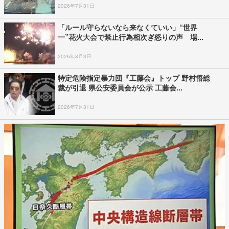
2026年7月31日
「ルール守らないなら来なくていい」“世界
一”花火大会で禁止行為相次ぎ怒りの声 場...
2026年8月3日
特定危険指定暴力団『工藤会』トップ 野村悟総
裁が引退 県公安委員会が公示 工藤会...
2026年7月31日