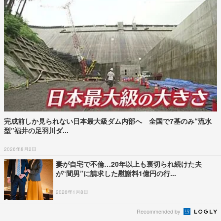
完成前しか見られない日本最大級ダム内部へ 全国で7基のみ“流水
型”福井の足羽川ダ...
2026年8月2日
妻が自宅で不倫…20年以上も裏切られ続けた夫
が“間男”に請求した慰謝料1億円の行...
2026年1月8日
Recommended by