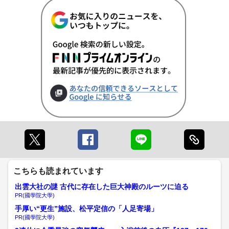
こちらも読まれています
出雲大社の謎 古代に存在した巨大神殿のルーツに迫る
PR(國學院大學)
手厚い“更生”施設、松平定信の「人足寄場」
PR(國學院大學)