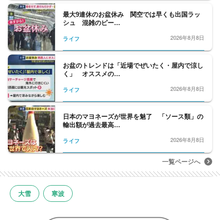
最大9連休のお盆休み 関空では早くも出国ラッ
シュ 混雑のピー…
2026年8月8日
ライフ
お盆のトレンドは「近場でぜいたく・屋内で涼し
く」 オススメの…
2026年8月8日
ライフ
日本のマヨネーズが世界を魅了 「ソース類」の
輸出額が過去最高…
2026年8月8日
ライフ
一覧ページへ
大雪
寒波