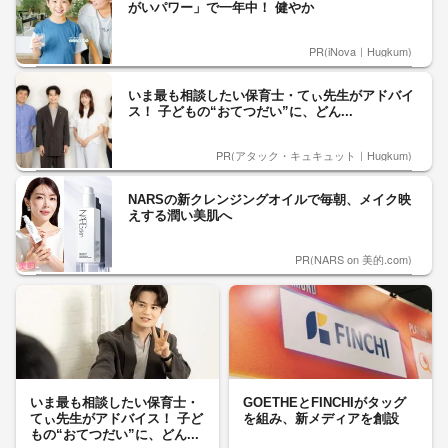
がいパワー」で一年中！ 健やか
PR(iNova｜Hugkum)
いま最も相談したい保育士・てぃ先生がアドバイ
ス！ 子どもの“おてつだい”に、どん...
PR(アタック・キュキュット｜Hugkum)
NARSの新クレンジングオイルで毎朝、メイク映
えする潤い美肌へ
PR(NARS on 美的.com)
いま最も相談したい保育士・
GOETHEとFINCHIがタッグ
てぃ先生がアドバイス！ 子ど
を組み、新メディアを創設
もの“おてつだい”に、どん...