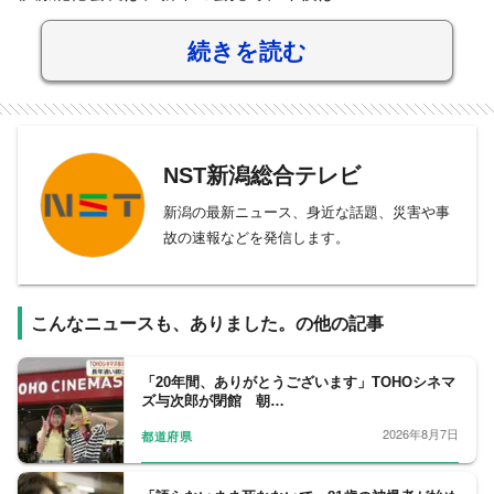
続きを読む
NST新潟総合テレビ
新潟の最新ニュース、身近な話題、災害や事
故の速報などを発信します。
こんなニュースも、ありました。の他の記事
「20年間、ありがとうございます」TOHOシネマ
ズ与次郎が閉館 朝…
2026年8月7日
都道府県