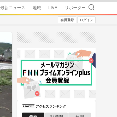
検索
最新ニュース
地域
LIVE
リポーター
会員登録
ログイン
アクセスランキング
最新
24時間
週間