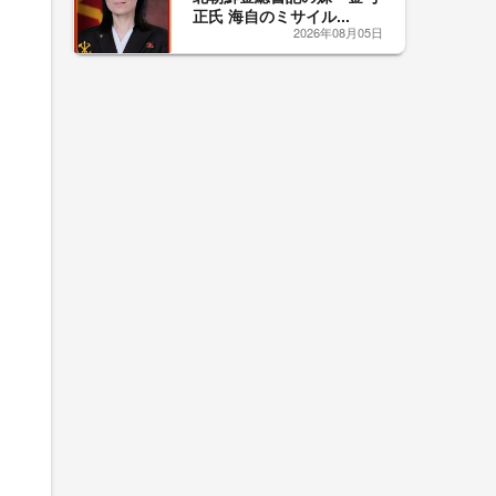
正氏 海自のミサイル...
2026年08月05日