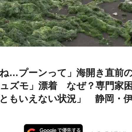
ね…プーンって」海開き直前
ュズモ」漂着 なぜ？専門家
ともいえない状況」 静岡・