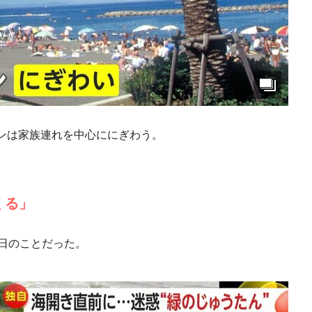
ンは家族連れを中心ににぎわう。
くる」
日のことだった。