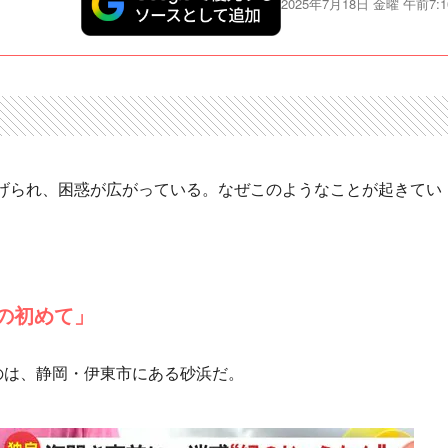
2025年7月18日 金曜 午前7:1
げられ、困惑が広がっている。なぜこのようなことが起きてい
の初めて」
のは、静岡・伊東市にある砂浜だ。