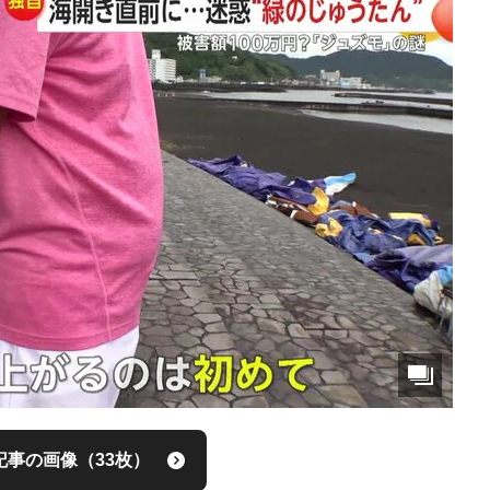
記事の画像（33枚）