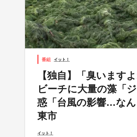
イット！
【独自】「臭いますよ
ビーチに大量の藻「ジ
惑「台風の影響…なん
東市
イット！