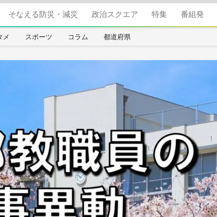
そなえる防災・減災
政治スクエア
特集
番組発
タメ
スポーツ
コラム
都道府県