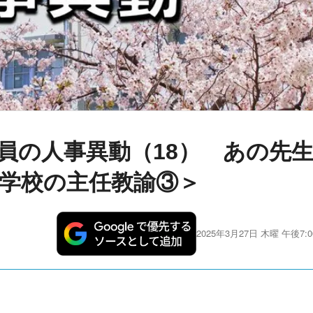
員の人事異動（18） あの先
学校の主任教諭③＞
2025年3月27日 木曜 午後7:0