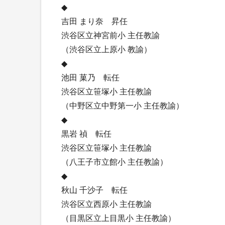
◆
吉田 まり奈 昇任
渋谷区立神宮前小 主任教諭
（渋谷区立上原小 教諭）
◆
池田 菓乃 転任
渋谷区立笹塚小 主任教諭
（中野区立中野第一小 主任教諭）
◆
黒岩 禎 転任
渋谷区立笹塚小 主任教諭
（八王子市立館小 主任教諭）
◆
秋山 千沙子 転任
渋谷区立西原小 主任教諭
（目黒区立上目黒小 主任教諭）