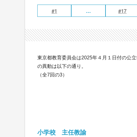
#1
…
#17
東京都教育委員会は2025年４月１日付の公
の異動は以下の通り。
（全7回の3）
小学校 主任教諭