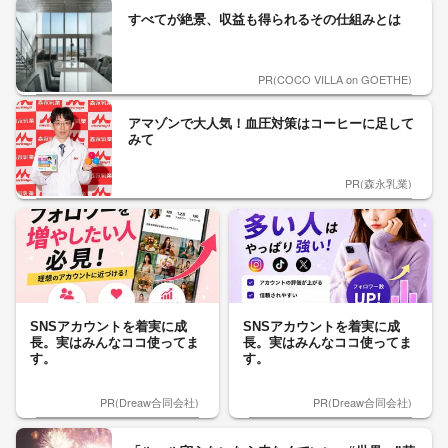
すべてが絶景、収益も得られるその仕組みとは
PR(COCO VILLA on GOETHE)
アマゾンで大人気！血圧対策はコーヒーに足して
みて
PR(森永乳業)
SNSアカウントを着実に成
SNSアカウントを着実に成
長。実はみんなココ使ってま
長。実はみんなココ使ってま
す。
す。
PR(Dreaw合同会社)
PR(Dreaw合同会社)