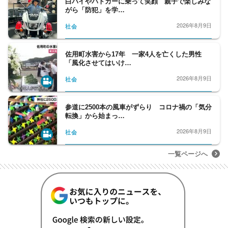
白バイやパトカーに乗って笑顔 親子で楽しみな
がら「防犯」を学…
2026年8月9日
社会
佐用町水害から17年 一家4人を亡くした男性
「風化させてはいけ…
2026年8月9日
社会
参道に2500本の風車がずらり コロナ禍の「気分
転換」から始まっ…
2026年8月9日
社会
一覧ページへ