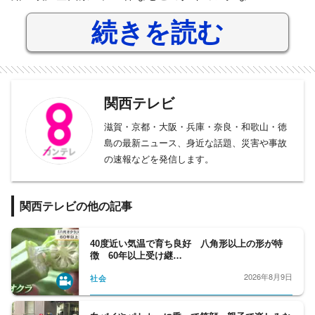
続きを読む
関西テレビ
滋賀・京都・大阪・兵庫・奈良・和歌山・徳
島の最新ニュース、身近な話題、災害や事故
の速報などを発信します。
関西テレビの他の記事
40度近い気温で育ち良好 八角形以上の形が特
徴 60年以上受け継…
2026年8月9日
社会