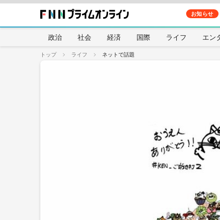
お知らせ
政治
社会
経済
国際
ライフ
エン
トップ
ライフ
ネットで話題