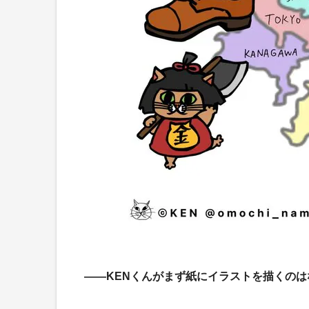
――KENくんがまず紙にイラストを描くのは