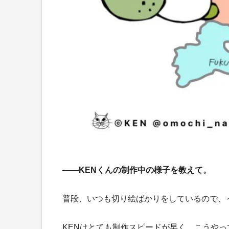
――KENくんの制作中の様子を教えて。
普段、いつも切り絵ばかりをしているので、
KENはとても制作スピードが早く、こうや