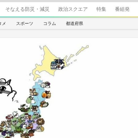
そなえる防災・減災
政治スクエア
特集
番組発
タメ
スポーツ
コラム
都道府県