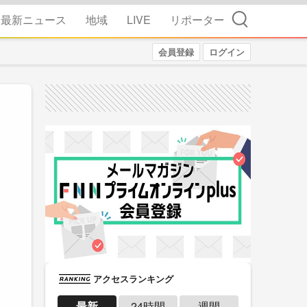
検索
最新ニュース
地域
LIVE
リポーター
会員登録
ログイン
アクセスランキング
最新
24時間
週間