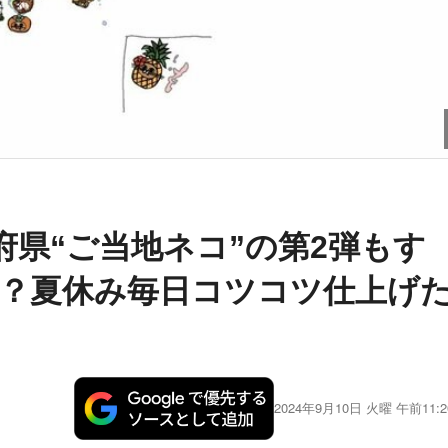
府県“ご当地ネコ”の第2弾もす
？夏休み毎日コツコツ仕上げ
2024年9月10日 火曜 午前11:2