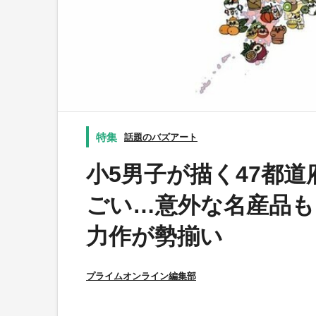
話題のバズアート
小5男子が描く47都道
ごい…意外な名産品も
力作が勢揃い
プライムオンライン編集部