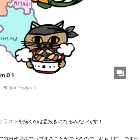
東北のご当地ネコ
イラストを描くのは息抜きになるみたいです！
って毎日作品をアップすることができるので、私も大忙しですね