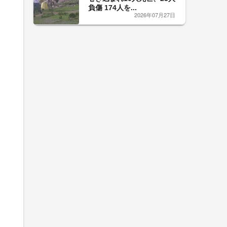
負傷 174人を...
2026年07月27日