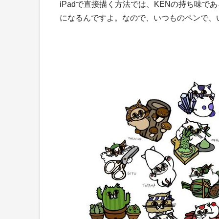
iPadで直接描く方法では、KENの持ち味
になるんですよ。なので、いつものペンで、