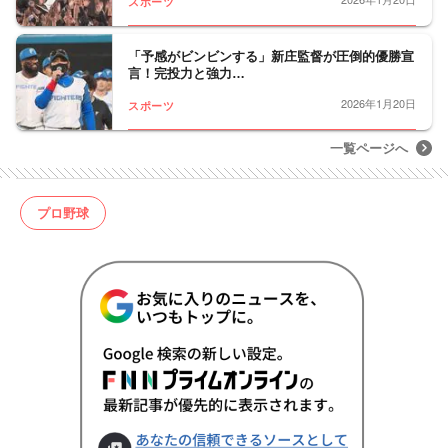
スポーツ
「予感がビンビンする」新庄監督が圧倒的優勝宣
言！完投力と強力…
2026年1月20日
スポーツ
一覧ページへ
プロ野球