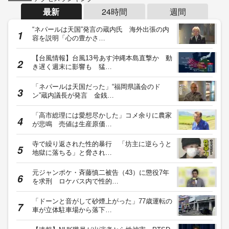
最新
24時間
週間
“ネパールは天国”発言の蔵内氏 海外出張の内
容を説明「心の豊かさ…
【台風情報】台風13号あす沖縄本島直撃か 動
き遅く週末に影響も 猛…
「ネパールは天国だった」“福岡県議会のド
ン”蔵内議長が発言 金銭…
「高市総理には愛想尽かした」コメ余りに農家
が悲鳴 売値は生産原価…
寺で繰り返された性的暴行 「坊主に逆らうと
地獄に落ちる」と脅され…
元ジャンポケ・斉藤慎二被告（43）に懲役7年
を求刑 ロケバス内で性的…
「ドーンと音がして砂煙上がった」77歳運転の
車が立体駐車場から落下…