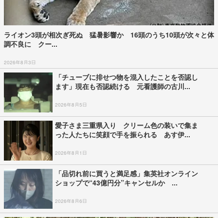
ライオン3頭が相次ぎ死ぬ 猛暑影響か 16頭のうち10頭が次々と体
調不良に クー...
2026年8月3日
「チューブに排せつ物を混入したことを否認し
ます」現在も否認続ける 元看護師の古川...
2026年8月5日
愛子さま三重県入り クリーム色の装いで集ま
った人たちに笑顔で手を振られる あす伊...
2026年8月1日
「品切れ前に買うと満足感」集英社オンライン
ショップで“43億円分”キャンセルか ...
2026年8月6日