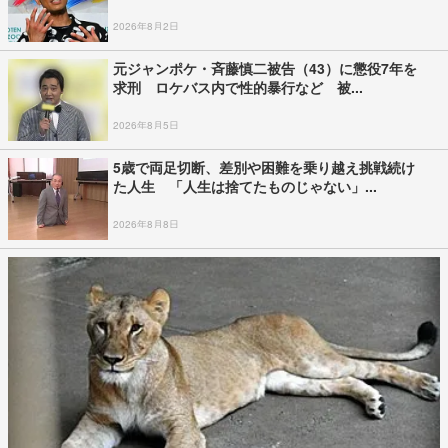
2026年8月2日
元ジャンポケ・斉藤慎二被告（43）に懲役7年を
求刑 ロケバス内で性的暴行など 被...
2026年8月5日
5歳で両足切断、差別や困難を乗り越え挑戦続け
た人生 「人生は捨てたものじゃない」...
2026年8月8日