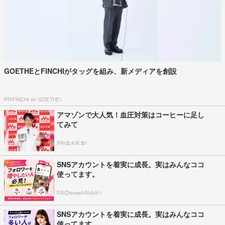
GOETHEとFINCHIがタッグを組み、新メディアを創設
PR(FINCHI on GOETHE)
アマゾンで大人気！血圧対策はコーヒーに足し
てみて
PR(森永乳業)
SNSアカウントを着実に成長。実はみんなココ
使ってます。
PR(Dreaw合同会社)
SNSアカウントを着実に成長。実はみんなココ
使ってます。