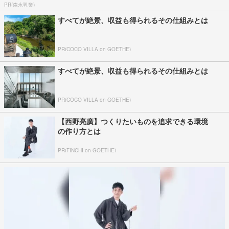
PR(森永乳業)
すべてが絶景、収益も得られるその仕組みとは
PR(COCO VILLA on GOETHE)
すべてが絶景、収益も得られるその仕組みとは
PR(COCO VILLA on GOETHE)
【西野亮廣】つくりたいものを追求できる環境
の作り方とは
PR(FINCHI on GOETHE)