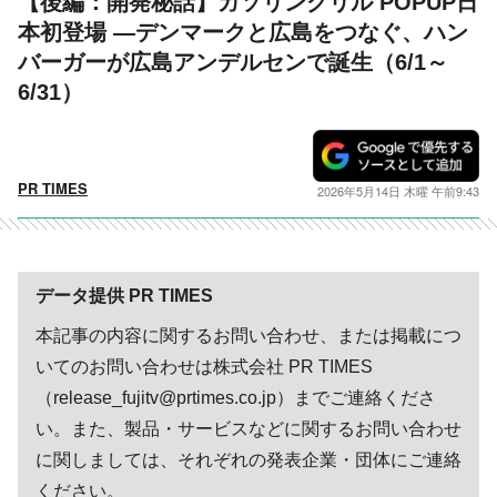
【後編：開発秘話】ガソリングリル POPUP日
本初登場 ―デンマークと広島をつなぐ、ハン
バーガーが広島アンデルセンで誕生（6/1～
6/31）
PR TIMES
2026年5月14日 木曜 午前9:43
データ提供 PR TIMES
本記事の内容に関するお問い合わせ、または掲載につ
いてのお問い合わせは株式会社 PR TIMES
（release_fujitv@prtimes.co.jp）までご連絡くださ
い。また、製品・サービスなどに関するお問い合わせ
に関しましては、それぞれの発表企業・団体にご連絡
ください。