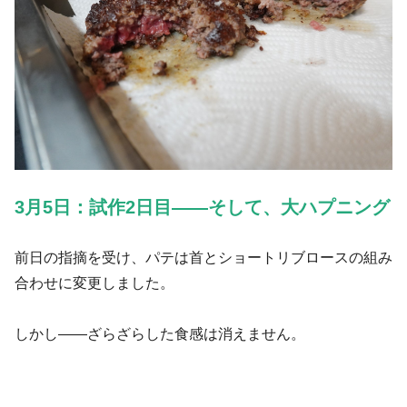
3月5日：試作2日目——そして、大ハプニング
前日の指摘を受け、パテは首とショートリブロースの組み
合わせに変更しました。
しかし——ざらざらした食感は消えません。