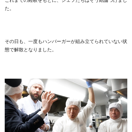
これまでの経験をもとに、シェフたちはそう結論づけまし
た。
その日も、一度もハンバーガーが組み立てられていない状
態で解散となりました。