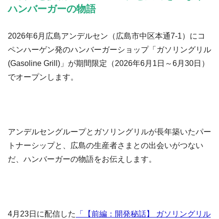
ハンバーガーの物語
2026年6月広島アンデルセン（広島市中区本通7-1）にコ
ペンハーゲン発のハンバーガーショップ「ガソリングリル
(Gasoline Grill)」が期間限定（2026年6月1日～6月30日）
でオープンします。
アンデルセングループとガソリングリルが長年築いたパー
トナーシップと、広島の生産者さまとの出会いがつない
だ、ハンバーガーの物語をお伝えします。
4月23日に配信した
「【前編：開発秘話】 ガソリングリル