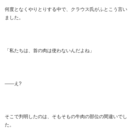
何度となくやりとりする中で、クラウス氏がふとこう言い
ました。
「私たちは、首の肉は使わないんだよね」
——え?
そこで判明したのは、そもそもの牛肉の部位の間違いでし
た。