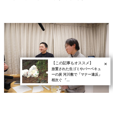
×
【この記事もオススメ】
放置された生ゴミやバーベキュ
ーの炭 河川敷で「マナー違反」
相次ぐ 「...