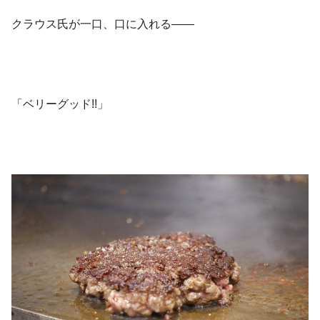
クラウス氏が一口、口に入れる——
「ベリーグッド!!」