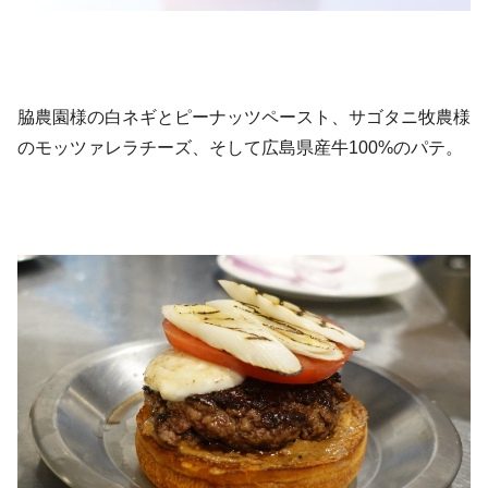
脇農園様の白ネギとピーナッツペースト、サゴタニ牧農様
のモッツァレラチーズ、そして広島県産牛100%のパテ。