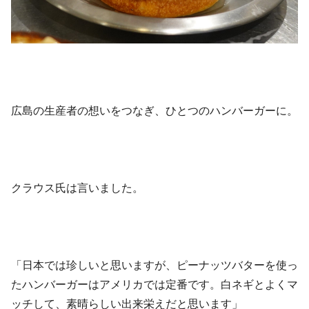
広島の生産者の想いをつなぎ、ひとつのハンバーガーに。
クラウス氏は言いました。
「日本では珍しいと思いますが、ピーナッツバターを使っ
たハンバーガーはアメリカでは定番です。白ネギとよくマ
ッチして、素晴らしい出来栄えだと思います」