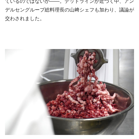
ているのではないか——。デッドラインが近づく中、アン
デルセングループ総料理長の山﨑シェフも加わり、議論が
交わされました。