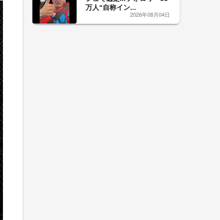
万人“自称イン...
2026年08月04日