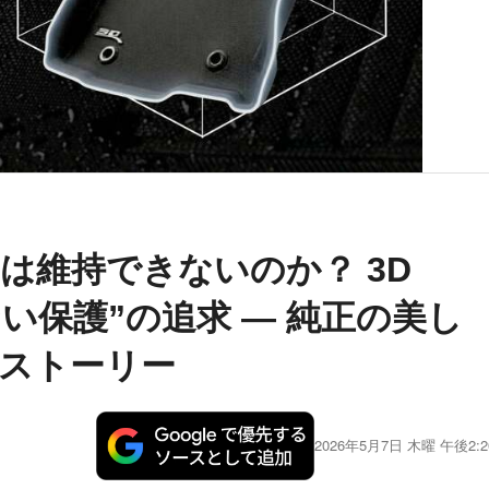
は維持できないのか？ 3D
ない保護”の追求 — 純正の美し
ストーリー
2026年5月7日 木曜 午後2:2