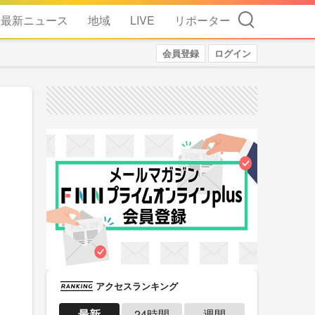
検索
最新ニュース
地域
LIVE
リポーター
会員登録
ログイン
アクセスランキング
最新
24時間
週間