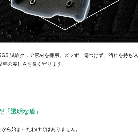
」・SGS 試験クリア素材を採用。ズレず、傷つけず、汚れを持ち込
、愛車の美しさを長く守ります。
だ「透明な盾」
ことから始まったわけではありません。