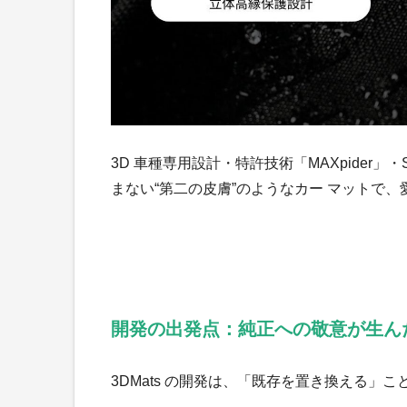
3D 車種専用設計・特許技術「MAXpider
まない“第二の皮膚”のようなカー マットで
開発の出発点：純正への敬意が生ん
3DMats の開発は、「既存を置き換える」