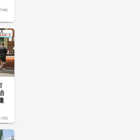
ETHE)
市
治
違
月19日