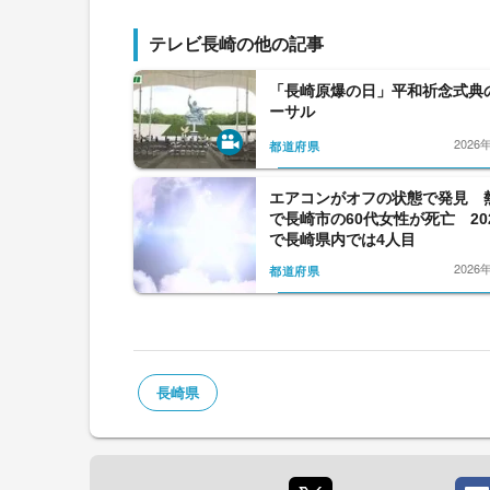
テレビ長崎の他の記事
「長崎原爆の日」平和祈念式典
ーサル
2026
都道府県
エアコンがオフの状態で発見 
で長崎市の60代女性が死亡 20
で長崎県内では4人目
2026
都道府県
長崎県