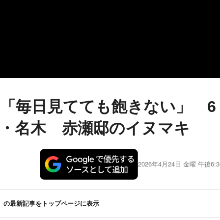
「毎日見てても飽きない」 6
・名木 赤瀬邸のイヌマキ
2026年4月24日 金曜 午後6:3
の最新記事をトップページに表示