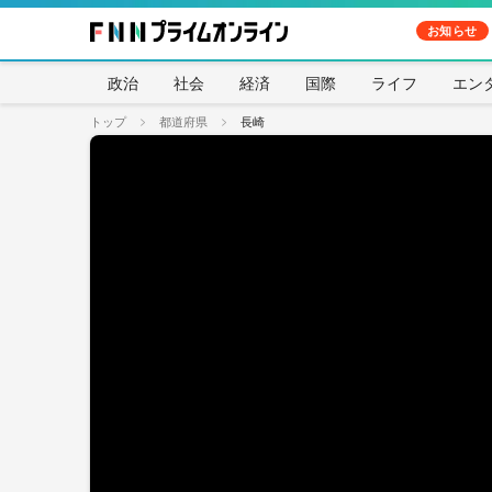
お知らせ
政治
社会
経済
国際
ライフ
エン
トップ
都道府県
長崎