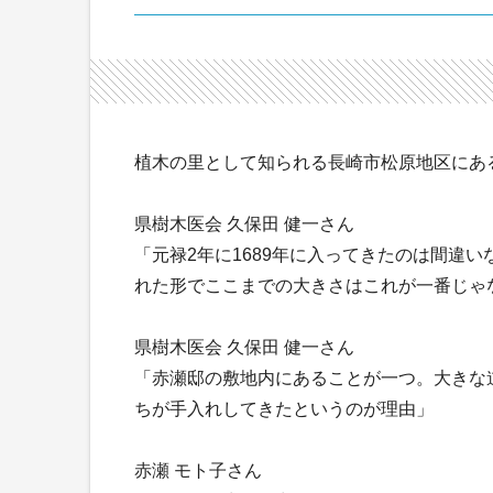
植木の里として知られる長崎市松原地区にある
県樹木医会 久保田 健一さん
「元禄2年に1689年に入ってきたのは間違
れた形でここまでの大きさはこれが一番じゃ
県樹木医会 久保田 健一さん
「赤瀬邸の敷地内にあることが一つ。大きな
ちが手入れしてきたというのが理由」
赤瀬 モト子さん