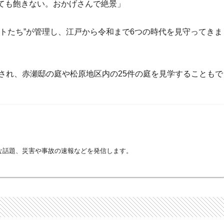
ても飽きない。おかげさんで絶景」
トたち”が管理し、江戸から令和まで6つの時代を見守ってきま
され、赤瀬邸の庭や松原地区内の25件の庭を見学することもで
な話題、災害や事故の速報などを発信します。