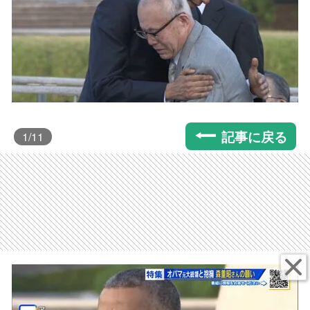
記事に戻る
1
/11