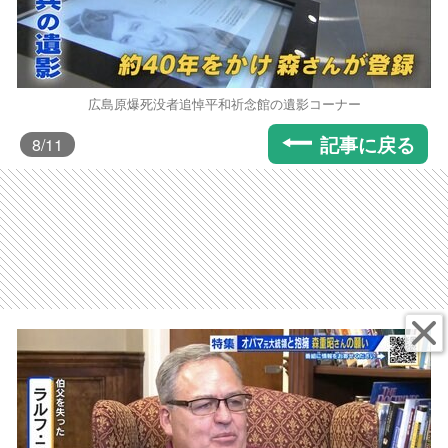
広島原爆死没者追悼平和祈念館の遺影コーナー
記事に戻る
8
/11