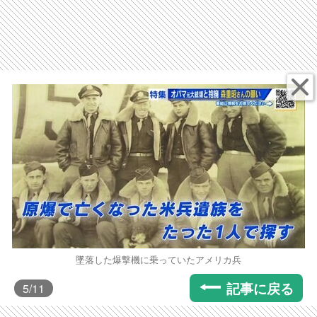
墜落した爆撃機に乗っていたアメリカ兵
記事に戻る
5
/11