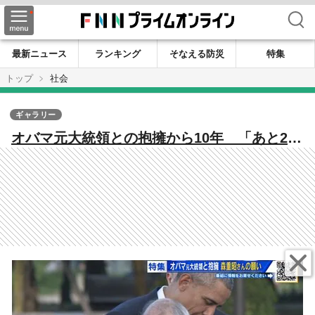
検索
最新ニュース
ランキング
そなえる防災
特集
トップ
社会
ギャラリー
オバマ元大統領との抱擁から10年 「あと2
人…」被爆者・森重昭さんが託す思い 原爆
で亡くなった米兵遺族を探し続けて【広島
発】