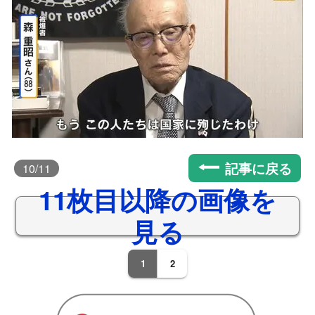
記事に戻る
10
/11
11枚目以降の画像を
見る
1
2