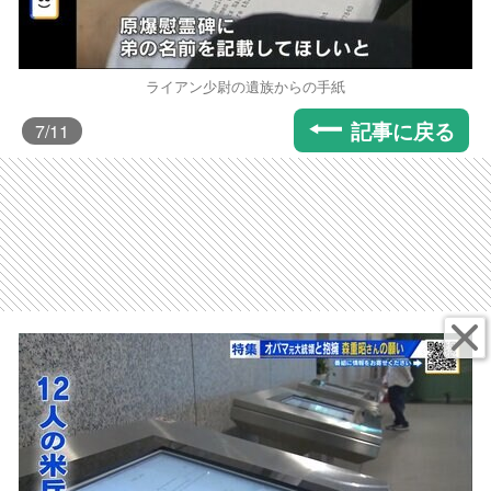
ライアン少尉の遺族からの手紙
記事に戻る
7
/11