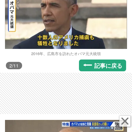
2016年、広島市を訪れたオバマ元大統領
記事に戻る
2
/11