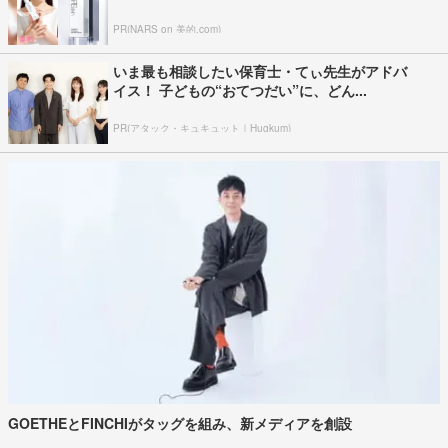
PR(NARS on 美的.com)
いま最も相談したい保育士・てぃ先生がアドバ
イス！ 子どもの“おてつだい”に、どん...
PR(アタック・キュキュット｜Hugkum)
GOETHEとFINCHIがタッグを組み、新メディアを創設