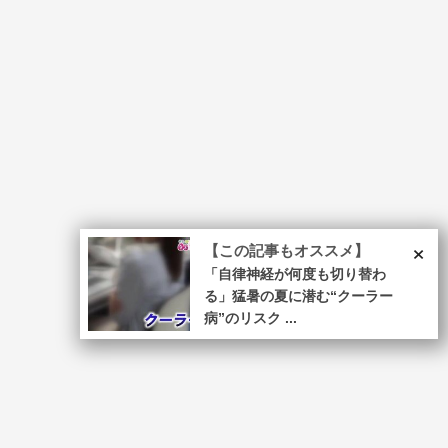
×
【この記事もオススメ】
「自律神経が何度も切り替わ
る」猛暑の夏に潜む“クーラー
病”のリスク ...