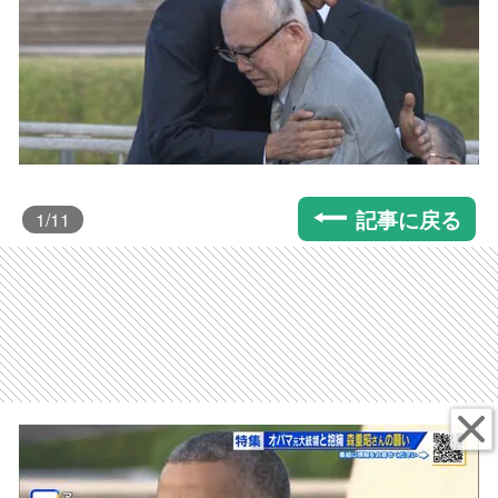
記事に戻る
1
/11