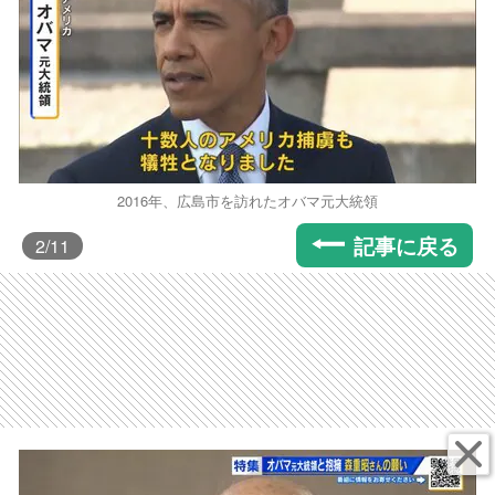
2016年、広島市を訪れたオバマ元大統領
記事に戻る
2
/11