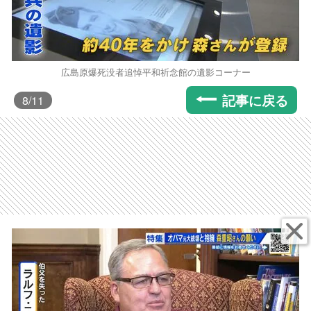
広島原爆死没者追悼平和祈念館の遺影コーナー
記事に戻る
8
/11