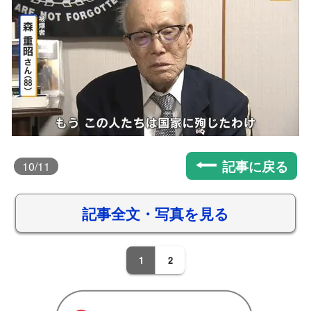
記事に戻る
10
/11
記事全文・写真を見る
1
2