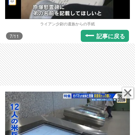
ライアン少尉の遺族からの手紙
記事に戻る
7
/11