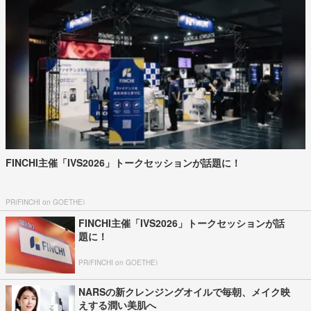
FINCHI主催「IVS2026」トークセッションが話題に！
PR(FINCHI on GOETHE)
FINCHI主催「IVS2026」トークセッションが話
題に！
PR(FINCHI on GOETHE)
NARSの新クレンジングオイルで毎朝、メイク映
えする潤い美肌へ