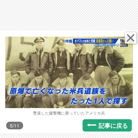
墜落した爆撃機に乗っていたアメリカ兵
記事に戻る
5
/11