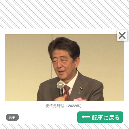
安倍元総理（2022年）
記事に戻る
5
/5