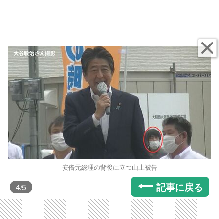
安倍元総理の背後に立つ山上被告
記事に戻る
4
/5