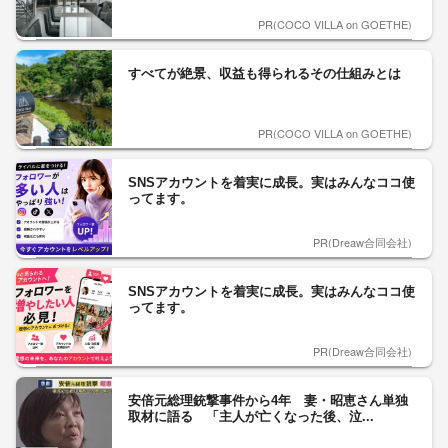
PR(COCO VILLA on GOETHE)
すべてが絶景、収益も得られるその仕組みとは
PR(COCO VILLA on GOETHE)
SNSアカウントを着実に成長。実はみんなココ使
ってます。
PR(Dreaw合同会社)
SNSアカウントを着実に成長。実はみんなココ使
ってます。
PR(Dreaw合同会社)
安倍元総理銃撃事件から4年 妻・昭恵さん単独
取材に語る 「主人が亡くなった後、泣...