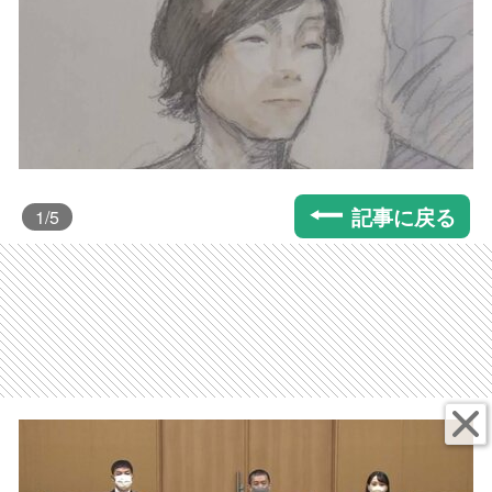
記事に戻る
1
/5