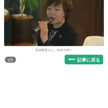
安倍昭恵さん（去年10月）
記事に戻る
3
/5