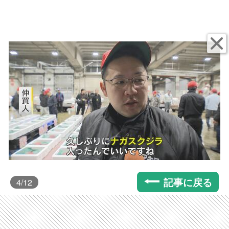
記事に戻る
4
/12