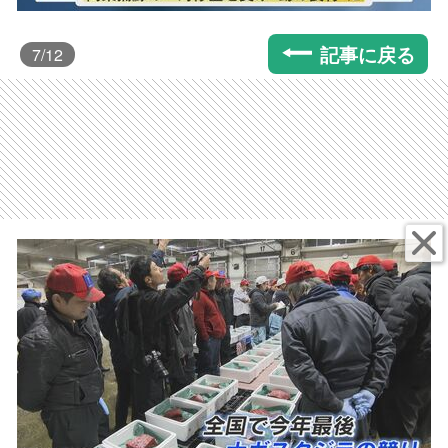
記事に戻る
7
/12