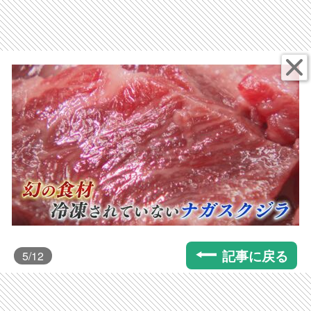
記事に戻る
5
/12