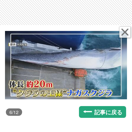
記事に戻る
6
/12