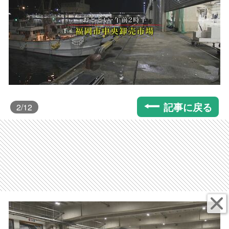
記事に戻る
2
/12