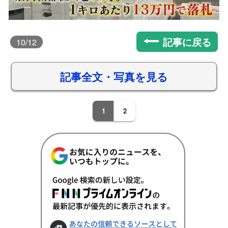
記事に戻る
10
/12
記事全文・写真を見る
1
2