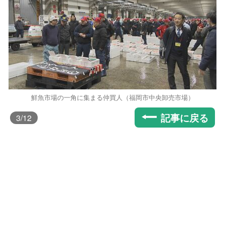
鮮魚市場の一角に集まる仲買人（福岡市中央卸売市場）
記事に戻る
3
/12