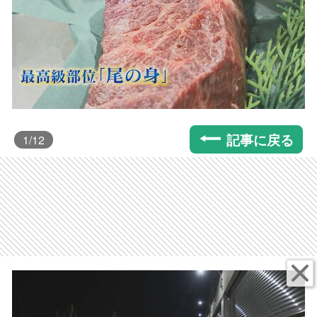
記事に戻る
1
/12