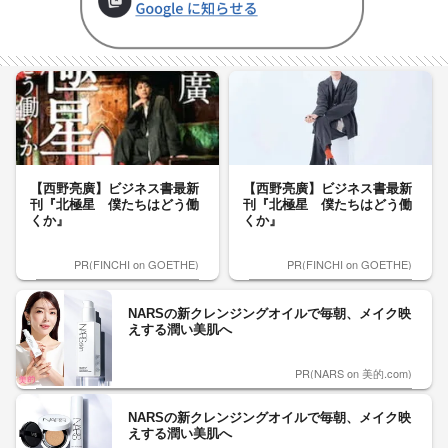
【西野亮廣】ビジネス書最新
【西野亮廣】ビジネス書最新
刊『北極星 僕たちはどう働
刊『北極星 僕たちはどう働
くか』
くか』
PR(FINCHI on GOETHE)
PR(FINCHI on GOETHE)
NARSの新クレンジングオイルで毎朝、メイク映
えする潤い美肌へ
PR(NARS on 美的.com)
NARSの新クレンジングオイルで毎朝、メイク映
えする潤い美肌へ