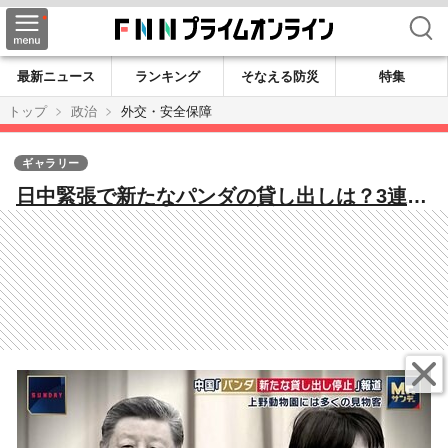
検索
最新ニュース
ランキング
そなえる防災
特集
トップ
政治
外交・安全保障
ギャラリー
日中緊張で新たなパンダの貸し出しは？3連休
の上野動物園は70分待ち 人気スポットにも
影響…団体キャンセル相次ぎ悲鳴も