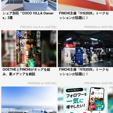
シェア別荘「COCO VILLA Owner
FINCHI主催「IVS2026」トークセ
s」3選
ッションが話題に！
PR(COCO VILLA on GOETHE)
PR(FINCHI on GOETHE)
GOETHEとFINCHIがタッグを組
FINCHI主催「IVS2026」トークセ
み、新メディアを創設
ッションが話題に！
PR(FINCHI on GOETHE)
PR(FINCHI on GOETHE)