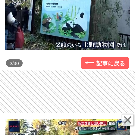
記事に戻る
2
/30