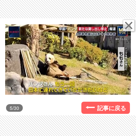
記事に戻る
5
/30