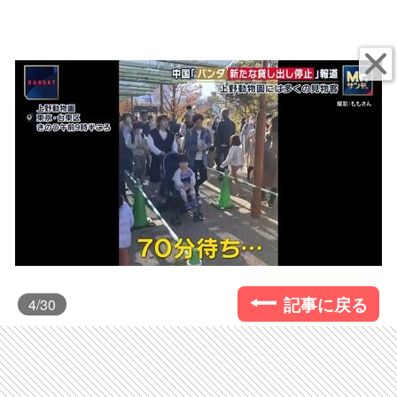
記事に戻る
4
/30