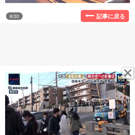
記事に戻る
8
/30