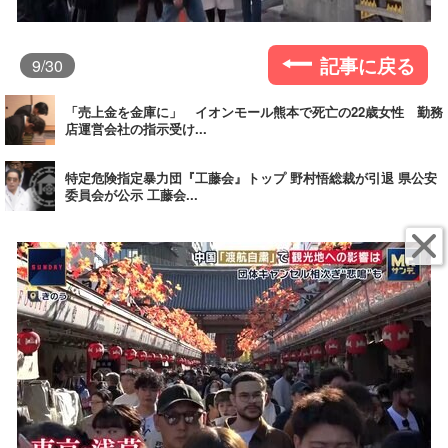
記事に戻る
9
/30
「売上金を金庫に」 イオンモール熊本で死亡の22歳女性 勤務
店運営会社の指示受け...
特定危険指定暴力団『工藤会』トップ 野村悟総裁が引退 県公安
委員会が公示 工藤会...