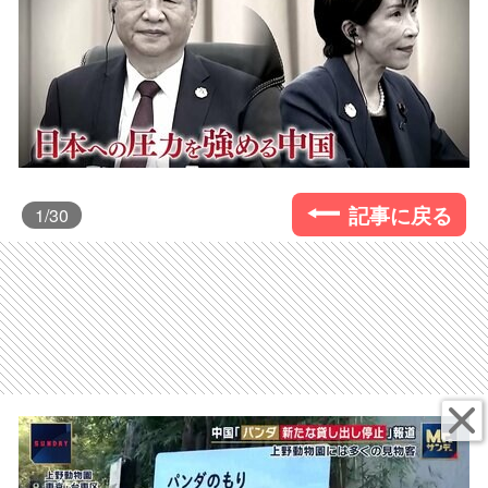
記事に戻る
1
/30