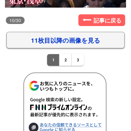
記事に戻る
10
/30
11枚目以降の画像を見る
1
2
3