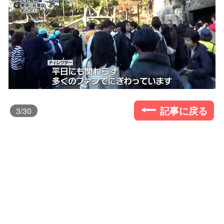
記事に戻る
3
/30