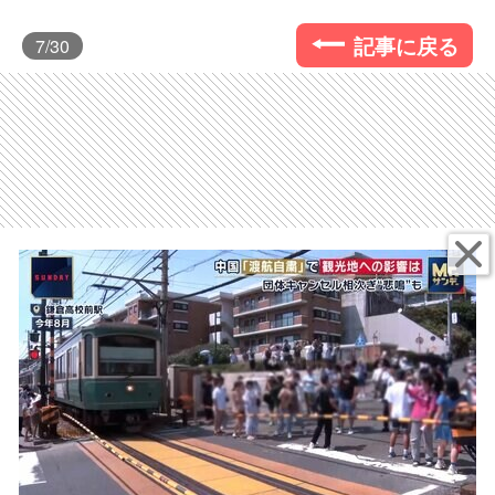
記事に戻る
7
/30