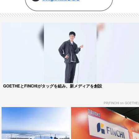
GOETHEとFINCHIがタッグを組み、新メディアを創設
PR(FINCHI on GOETHE)