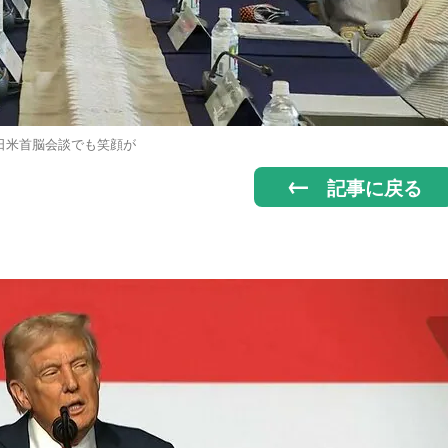
日米首脳会談でも笑顔が
記事に戻る