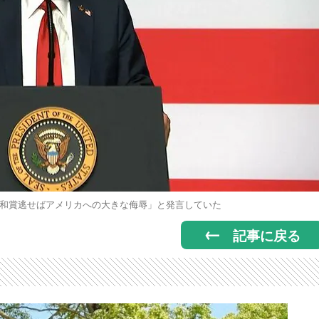
和賞逃せばアメリカへの大きな侮辱」と発言していた
記事に戻る