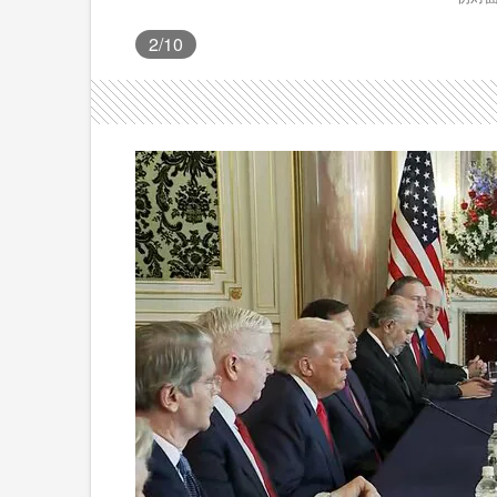
2
/10