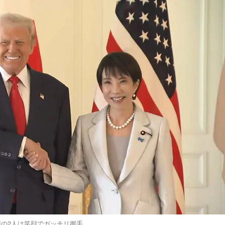
面の2人は笑顔でガッチリ握手