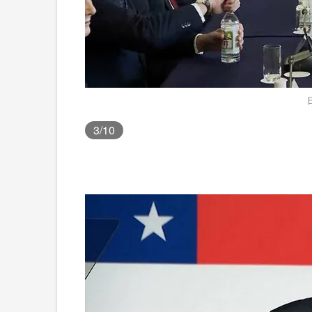
3
/10