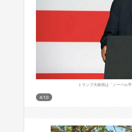
トランプ大統領は「ノーベル平
4
/10