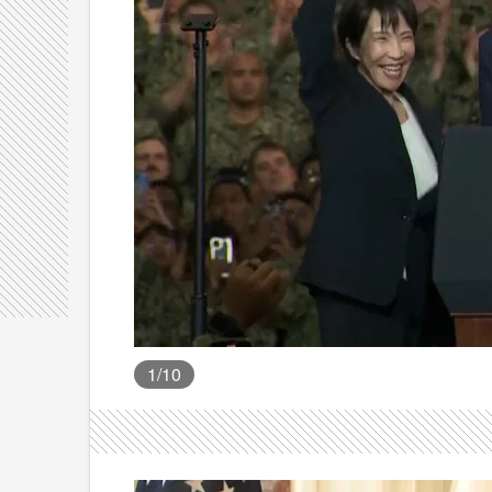
1
/10