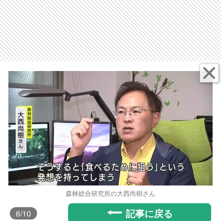
森林総合研究所の大西尚樹さん
記事に戻る
6
/10