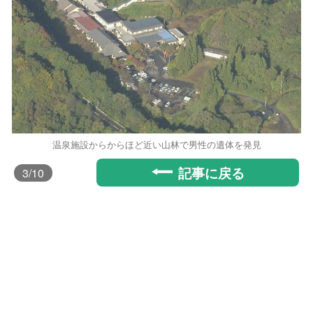
温泉施設からからほど近い山林で男性の遺体を発見
記事に戻る
3
/10