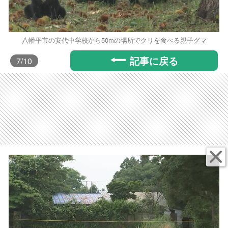
八幡平市の安代中学校から50mの場所でクリを食べる親子グマ
記事に戻る
7
/10