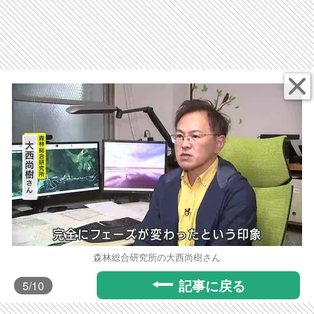
森林総合研究所の大西尚樹さん
記事に戻る
5
/10