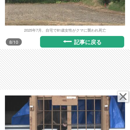
2025年7月、自宅で81歳女性がクマに襲われ死亡
記事に戻る
8
/10