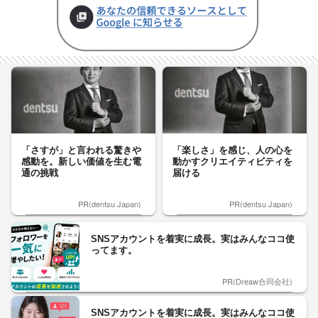
「さすが」と言われる驚きや
「楽しさ」を感じ、人の心を
感動を。新しい価値を生む電
動かすクリエイティビティを
通の挑戦
届ける
PR(dentsu Japan)
PR(dentsu Japan)
SNSアカウントを着実に成長。実はみんなココ使
ってます。
PR(Dreaw合同会社)
SNSアカウントを着実に成長。実はみんなココ使