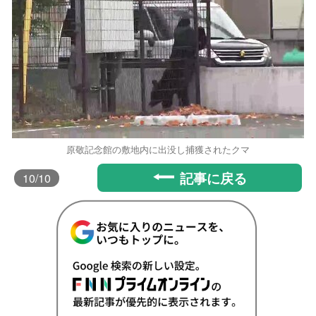
原敬記念館の敷地内に出没し捕獲されたクマ
記事に戻る
10
/10