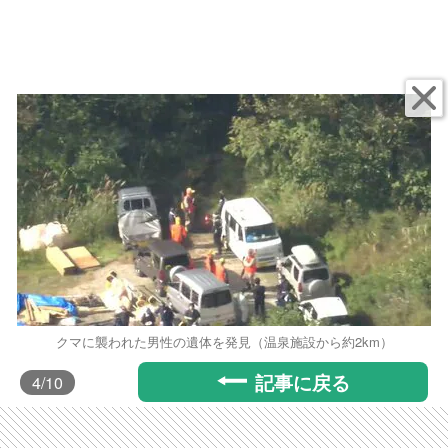
クマに襲われた男性の遺体を発見（温泉施設から約2km）
記事に戻る
4
/10