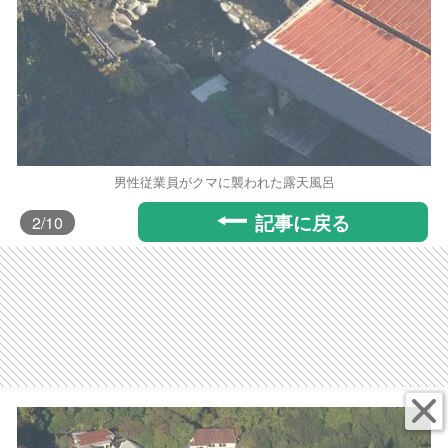
男性従業員がクマに襲われた露天風呂
記事に戻る
2
/10