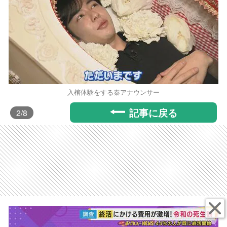
入棺体験をする秦アナウンサー
記事に戻る
2
/8