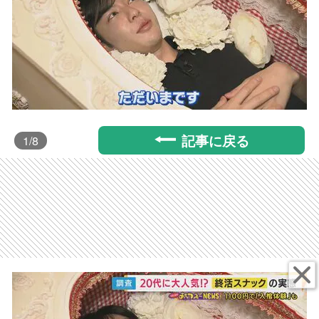
記事に戻る
1
/8