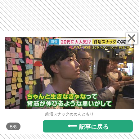
終活スナックめめんともり
記事に戻る
5
/8