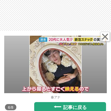
秦アナ
記事に戻る
6
/8