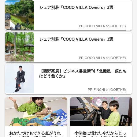
シェア別荘「COCO VILLA Owners」3選
PR(COCO VILLA on GOETHE)
シェア別荘「COCO VILLA Owners」3選
PR(COCO VILLA on GOETHE)
【西野亮廣】ビジネス書最新刊『北極星 僕たち
はどう働くか』
PR(FINCHI on GOETHE)
おかたづけもできる点がうれ
小学校に慣れた今だからじっ