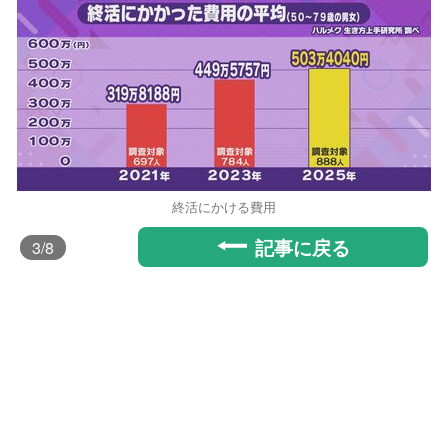
終活にかける費用
記事に戻る
3
/8