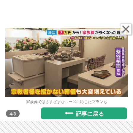
家族葬ではさまざまなニーズに応じたプランも
記事に戻る
4
/8