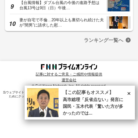
【台風情報】ダブル台風の今後の進路予想は
台風13号は9日（日）午後…
妻が自宅で不倫…20年以上も裏切られ続けた夫
が“間男”に請求した慰…
ランキング一覧へ
記事に対するご意見・ご感想や情報提供
運営会社
© Fuji News Network, Inc. All rights reserved.
×
【この記事もオススメ】
当ウェブサイトでは、ユーザのニーズ・興味・関⼼に合致したコンテンツや広告配信を提供する
ためにクッキーを使⽤しています。詳細は、
プライバシーポリシー
をご確認ください。
高市総理「反省点ない」発言に
国民・玉木代表「驚いた方が多
かったのでは...