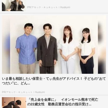
PR(アタック・キュキュット｜Hugkum)
いま最も相談したい保育士・てぃ先生がアドバイス！ 子どもの“おて
つだい”に、どん...
PR(アタック・キュキュット｜Hugkum)
「売上金を金庫に」 イオンモール熊本で死亡
の22歳女性 勤務店運営会社の指示受け...