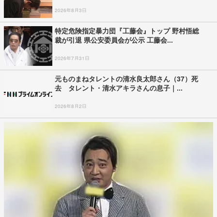
2026年8月3日
特定危険指定暴力団『工藤会』トップ 野村悟総
裁が引退 県公安委員会が公示 工藤会...
2026年7月31日
元ものまねタレントの清水良太郎さん（37）死
去 タレント・清水アキラさんの息子｜...
2026年8月2日