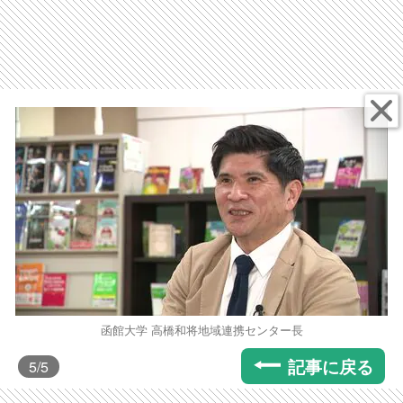
函館大学 高橋和将地域連携センター長
記事に戻る
5
/5