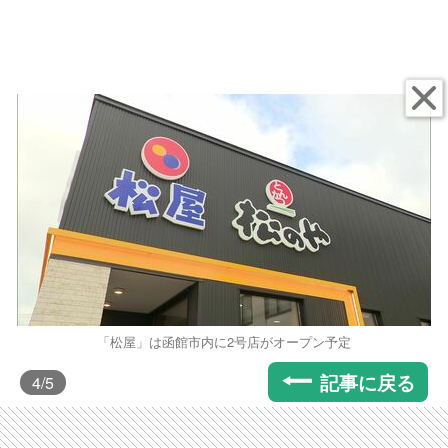
「松屋」は函館市内に2号店がオープン予定
記事に戻る
4
/5