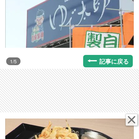
記事に戻る
1
/5