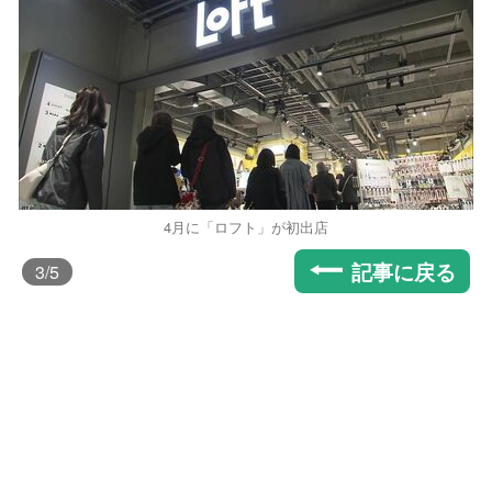
4月に「ロフト」が初出店
記事に戻る
3
/5