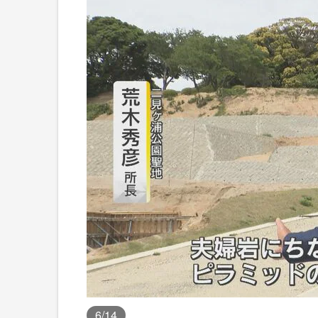
6
/14