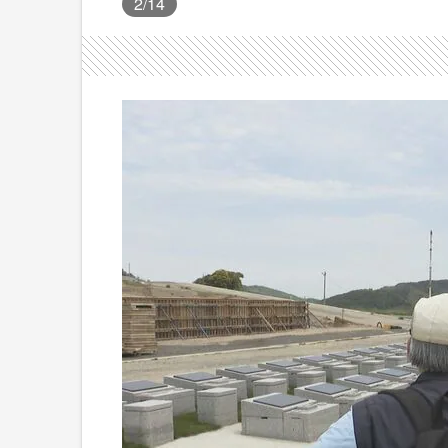
2
/14