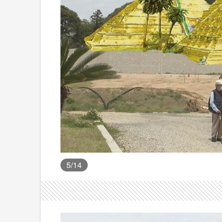
5
/14