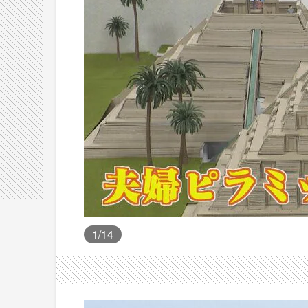
1
/14