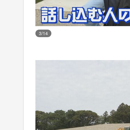
3
/14