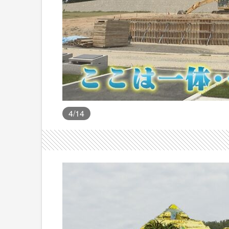
4
/14