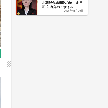
北朝鮮金総書記の妹・金与
正氏 海自のミサイル...
2026年08月05日