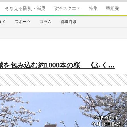
そなえる防災・減災
政治スクエア
特集
番組発
タメ
スポーツ
コラム
都道府県
を包み込む約1000本の桜 《ふく…