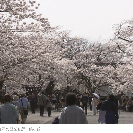
会津の観光名所・鶴ヶ城