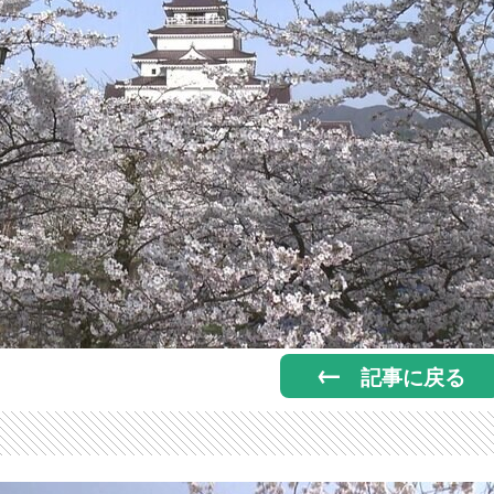
記事に戻る