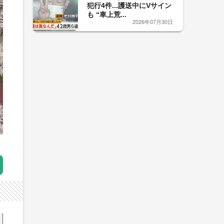
犯行4件...護送中にVサイン
も “車上荒...
2026年07月30日