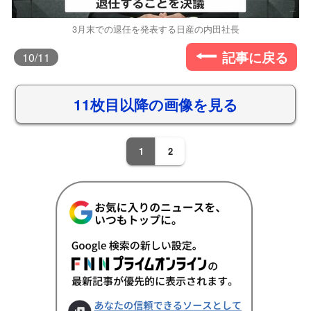
3月末での退任を発表する日産の内田社長
記事に戻る
10
/11
11枚目以降の画像を見る
1
2