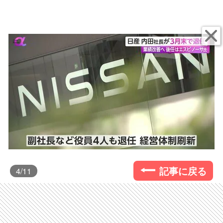
記事に戻る
4
/11