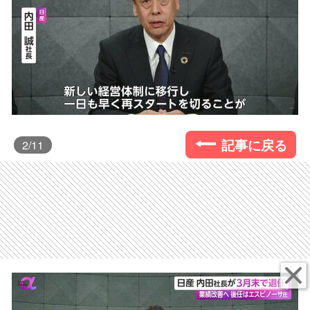
記事に戻る
2
/11