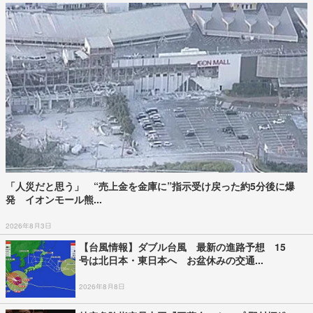
「人災だと思う」 “売上金を金庫に”指示受け戻った約5分後に爆
発 イオンモール熊...
2026年8月3日
【台風情報】ダブル台風 最新の進路予想 15
号は北日本・東日本へ お盆休みの交通...
2026年8月8日