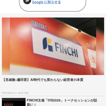
【見城徹×藤田晋】AI時代でも変わらない経営者の本質
PR(FINCHI on GOETHE)
FINCHI主催「IVS2026」トークセッションが話
題に！