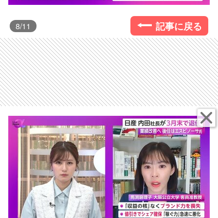
記事に戻る
8
/11