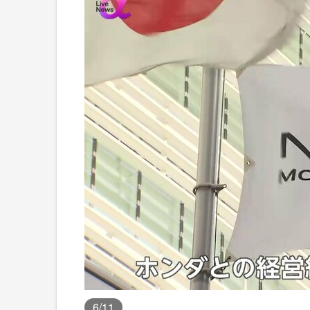
6
/11