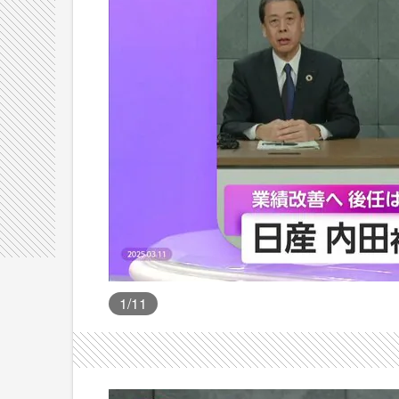
1
/11