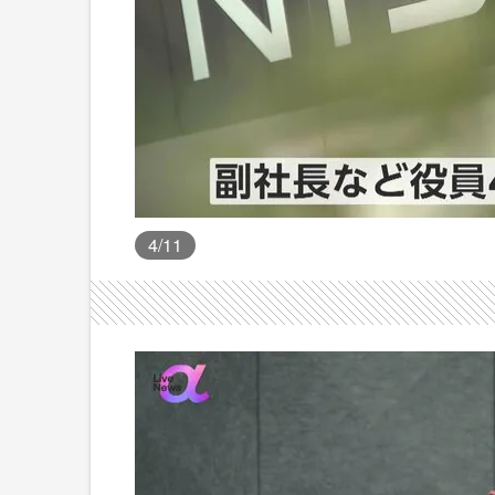
4
/11