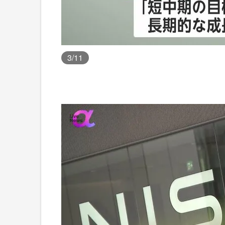
3
/11