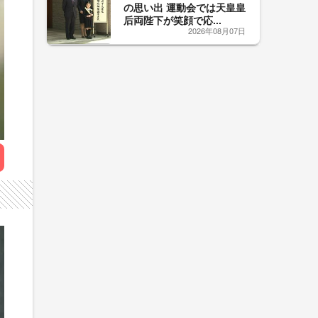
の思い出 運動会では天皇皇
后両陛下が笑顔で応...
2026年08月07日