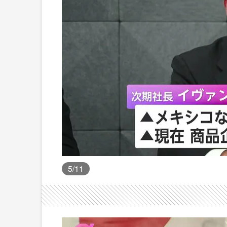
5
/11