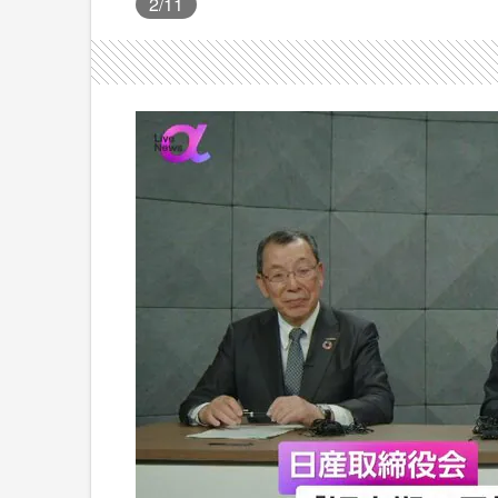
2
/11