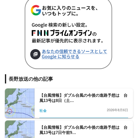
長野放送の他の記事
【台風情報】ダブル台風の今後の進路予想は 台
風13号は8日（土…
2026年8月6日
社会
【台風情報】ダブル台風の今後の進路予想は 台
風13号は7日午前9…