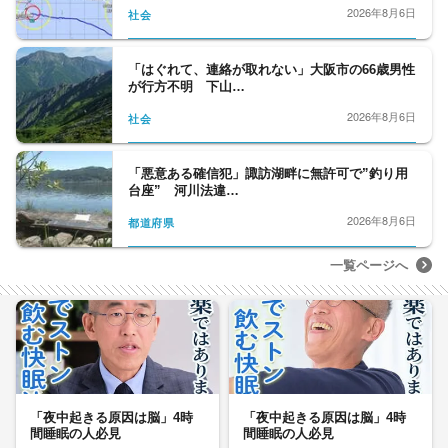
2026年8月6日
社会
「はぐれて、連絡が取れない」大阪市の66歳男性
が行方不明 下山…
2026年8月6日
社会
「悪意ある確信犯」諏訪湖畔に無許可で”釣り用
台座” 河川法違…
2026年8月6日
都道府県
一覧ページへ
「夜中起きる原因は脳」4時
「夜中起きる原因は脳」4時
間睡眠の人必見
間睡眠の人必見