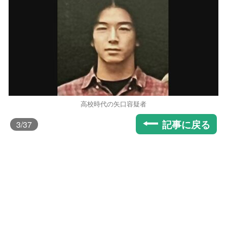
高校時代の矢口容疑者
記事に戻る
3
/37