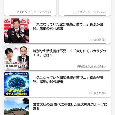
PR(ビタブリッドジャパン)
PR(ビタブリッドジャパン)
「気になっていた認知機能が菌で…」森永が開
発。感動の70代続出
PR(森永乳業)
特別な生活改善は不要！？「太りにくいカラダづ
くり」とは？
PR(森永乳業株式会社)
「気になっていた認知機能が菌で…」森永が開
発。感動の70代続出
PR(森永乳業)
出雲大社の謎 古代に存在した巨大神殿のルーツに
迫る