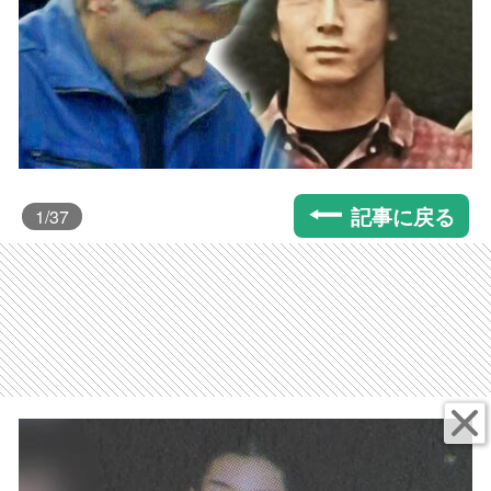
記事に戻る
1
/37