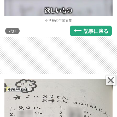
小学校の卒業文集
記事に戻る
7
/37