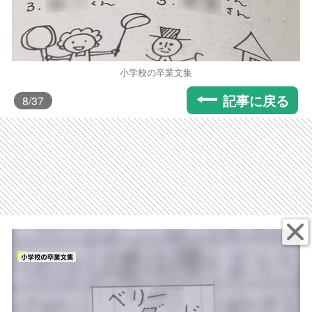
小学校の卒業文集
記事に戻る
8
/37