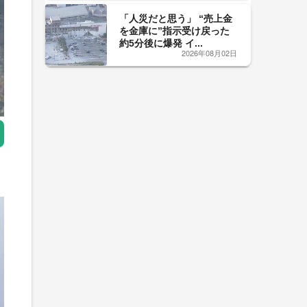
「人災だと思う」 “売上金
を金庫に”指示受け戻った
約5分後に爆発 イ...
2026年08月02日