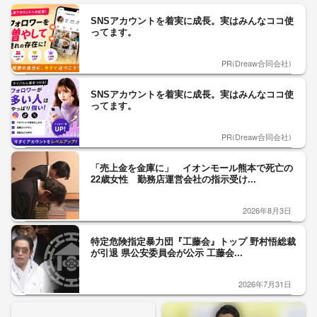
SNSアカウントを着実に成長。実はみんなココ使
ってます。
PR(Dreaw合同会社)
SNSアカウントを着実に成長。実はみんなココ使
ってます。
PR(Dreaw合同会社)
「売上金を金庫に」 イオンモール熊本で死亡の
22歳女性 勤務店運営会社の指示受け...
2026年8月3日
特定危険指定暴力団『工藤会』トップ 野村悟総裁
が引退 県公安委員会が公示 工藤会...
2026年7月31日