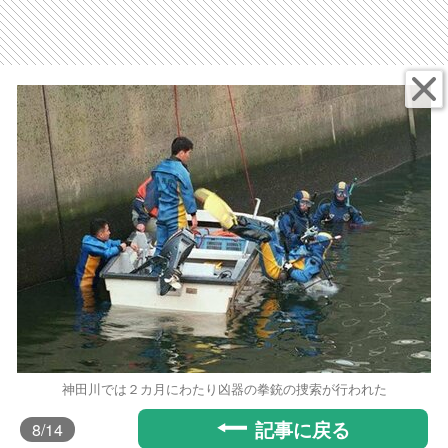
神田川では２カ月にわたり凶器の拳銃の捜索が行われた
記事に戻る
8
/14