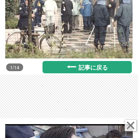
記事に戻る
1
/14