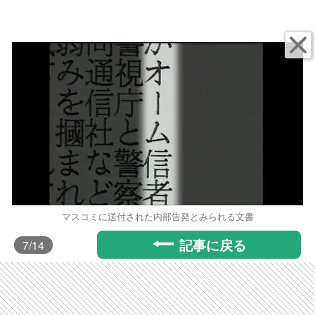
マスコミに送付された内部告発とみられる文書
記事に戻る
7
/14