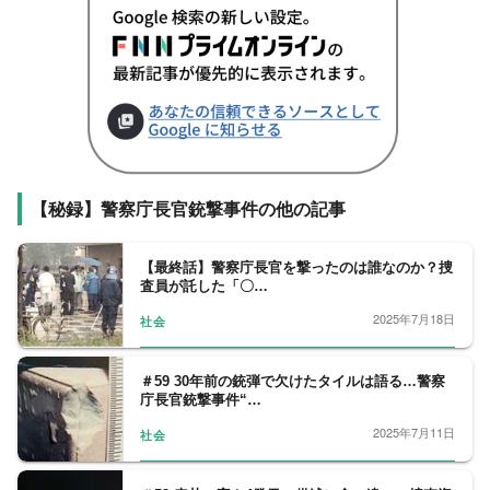
【秘録】警察庁長官銃撃事件の他の記事
【最終話】警察庁長官を撃ったのは誰なのか？捜
査員が託した「〇…
2025年7月18日
社会
＃59 30年前の銃弾で欠けたタイルは語る…警察
庁長官銃撃事件“…
2025年7月11日
社会