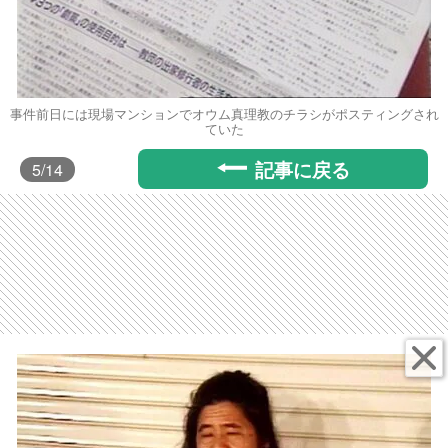
事件前日には現場マンションでオウム真理教のチラシがポスティングされ
ていた
記事に戻る
5
/14