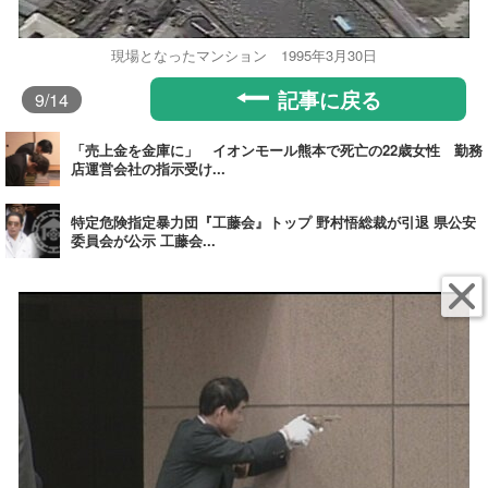
現場となったマンション 1995年3月30日
記事に戻る
9
/14
「売上金を金庫に」 イオンモール熊本で死亡の22歳女性 勤務
店運営会社の指示受け...
特定危険指定暴力団『工藤会』トップ 野村悟総裁が引退 県公安
委員会が公示 工藤会...