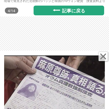
現場で発見された北朝鮮のバッジと韓国の10ウォン硬貨 捜査資料より
記事に戻る
4
/14