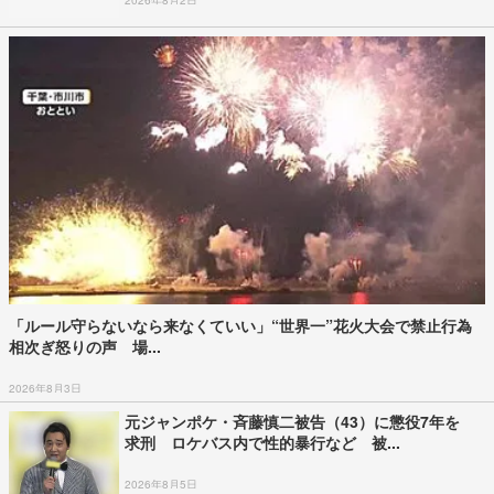
2026年8月2日
「ルール守らないなら来なくていい」“世界一”花火大会で禁止行為
相次ぎ怒りの声 場...
2026年8月3日
元ジャンポケ・斉藤慎二被告（43）に懲役7年を
求刑 ロケバス内で性的暴行など 被...
2026年8月5日