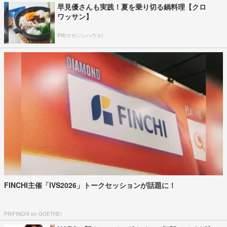
早見優さんも実践！夏を乗り切る鍋料理【クロ
ワッサン】
PR(マガジンハウス)
FINCHI主催「IVS2026」トークセッションが話題に！
PR(FINCHI on GOETHE)