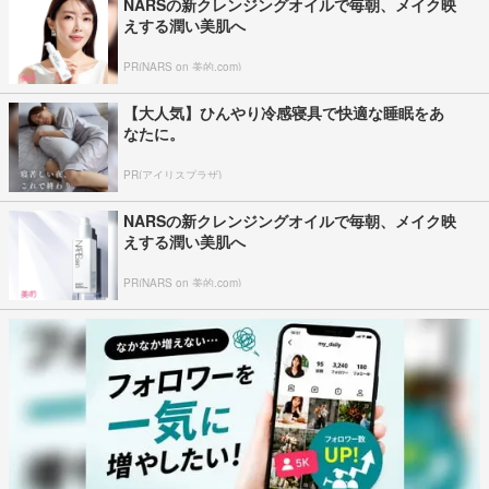
NARSの新クレンジングオイルで毎朝、メイク映
えする潤い美肌へ
PR(NARS on 美的.com)
【大人気】ひんやり冷感寝具で快適な睡眠をあ
なたに。
PR(アイリスプラザ)
NARSの新クレンジングオイルで毎朝、メイク映
えする潤い美肌へ
PR(NARS on 美的.com)