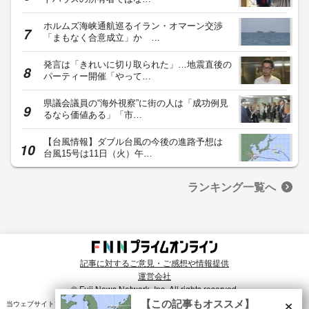
ホルムズ海峡通航巡るイラン・オマーン交渉
「まもなく合意成立」か …
発言は「きれいに切り取られた」…地震直後の
パーティー開催「やって…
県議会議員の“海外視察”に街の人は「成功例見
るなら価値ある」「市…
【台風情報】ダブル台風の今後の進路予想は
台風15号は11日（火）午…
ランキング一覧へ
記事に対するご意見・ご感想や情報提供
運営会社
© Fuji News Network, Inc. All rights reserved.
×
【この記事もオススメ】
当ウェブサイトでは、ユーザのニーズ・興味・関⼼に合致したコンテンツや広告配信を提供する