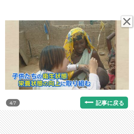
記事に戻る
4
/7