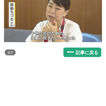
記事に戻る
3
/7