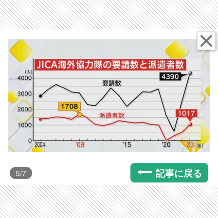
記事に戻る
5
/7