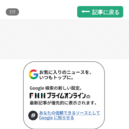
記事に戻る
7
/7