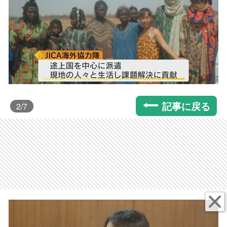
記事に戻る
2
/7