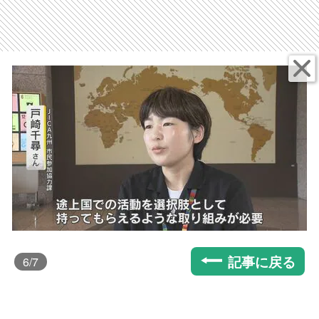
記事に戻る
6
/7