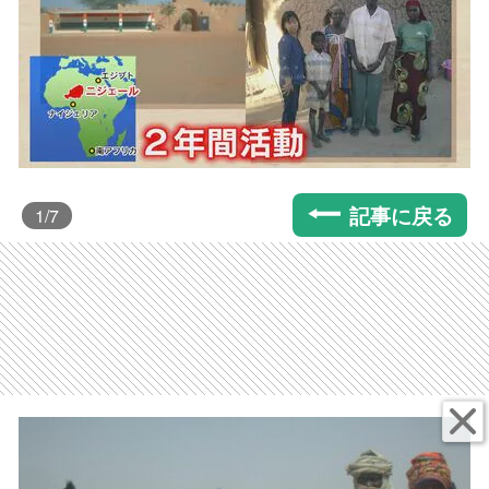
記事に戻る
1
/7