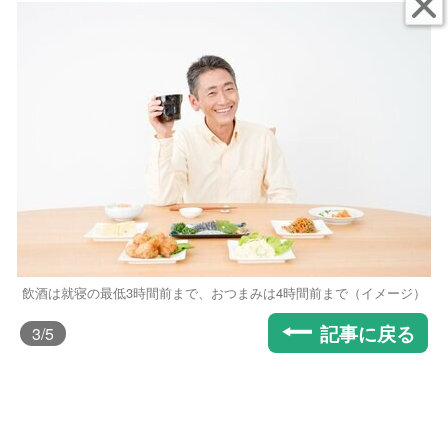
飲酒は就寝の最低3時間前まで、おつまみは4時間前まで（イメージ）
記事に戻る
3
/5