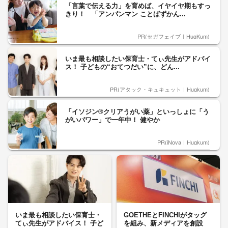
「言葉で伝える力」を育めば、イヤイヤ期もすっ
きり！ 「アンパンマン ことばずかん...
PR(セガフェイブ｜HugKum)
いま最も相談したい保育士・てぃ先生がアドバイ
ス！ 子どもの“おてつだい”に、どん...
PR(アタック・キュキュット｜Hugkum)
「イソジン®クリアうがい薬」といっしょに「う
がいパワー」で一年中！ 健やか
PR(iNova｜Hugkum)
いま最も相談したい保育士・
GOETHEとFINCHIがタッグ
てぃ先生がアドバイス！ 子ど
を組み、新メディアを創設