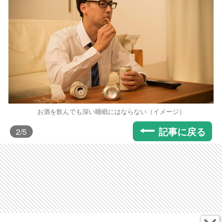
お酒を飲んでも深い睡眠にはならない（イメージ）
記事に戻る
2
/5