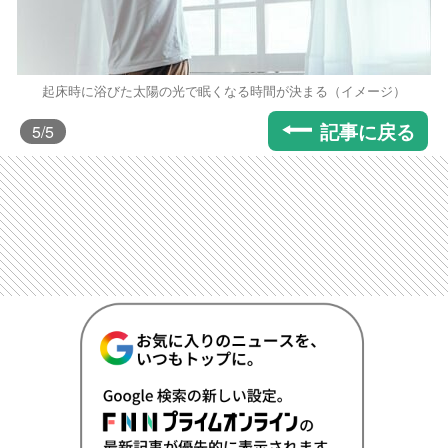
起床時に浴びた太陽の光で眠くなる時間が決まる（イメージ）
記事に戻る
5
/5